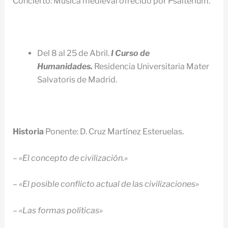
Concierto: Música medieval ofrecido por Psalterium.
Del 8 al 25 de Abril.
I Curso de
Humanidades.
Residencia Universitaria Mater
Salvatoris de Madrid.
Historia
Ponente: D. Cruz Martínez Esteruelas.
–
«El concepto de civilización.»
–
«El posible conflicto actual de las civilizaciones»
–
«Las formas políticas»