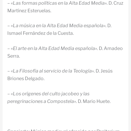
–
«Las
formas políticas en la Alta Edad Media».
D. Cruz
Martínez Esteruelas.
–
«La música en la Alta Edad Media española».
D.
Ismael Fernández de la Cuesta.
–
«El arte en la Alta Edad Media española».
D. Amadeo
Serra.
–
«La Filosofía al servicio de la Teología».
D. Jesús
Briones Delgado.
–
«Los orígenes del culto jacobeo y las
peregrinaciones a Compostela».
D. Mario Huete.