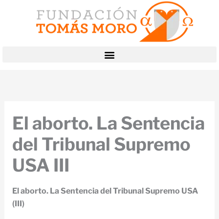
Ir
al
contenido
El aborto. La Sentencia
del Tribunal Supremo
USA III
El aborto. La Sentencia del Tribunal Supremo USA
(III)