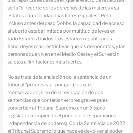
discrepancia se basaba en que el efecto de la decisión
sería “el recorte de los derechos de las mujeres y su
estatus como ciudadanas libres e iguales”. Pero
incluso antes del caso Dobbs, la capacidad de acceso
al aborto estaba limitada por multitud de leyes en
todo Estados Unidos. Los estados republicanos
tienen leyes más restrictivas que los demócratas, y las
personas que viven en el Medio Oeste y el Sur están
sujetas a limitaciones más fuertes.
No se trata de la anulación de la sentencia de un
tribunal “progresista” por parte de otro
“conservador”, sino de la revocación de dos
sentencias que contenían errores graves pues
convertían al Tribunal Supremo en un órgano
legislador (rompiendo el principio de separación e
independencia de poderes). Con la Sentencia de 2022
el Tribunal Supremo lo que hace es devolver al poder