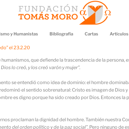
smo y Humanistas
Bibliografía
Cartas
Artículos
do” el 23.2.20
de humanismos, que defiende la trascendencia de la persona, es
ios lo creó, y los creó varón y mujer”.
mento se entendió como idea de dominio: el hombre dominaba
edominó el sentido sobrenatural: Cristo es imagen de Dios y 
ombre es digno porque ha sido creado por Dios. Entonces la p
ernos proclaman la dignidad del hombre. También nuestra Con
nto del orden político y de la paz social”.
Pero ninguno de es