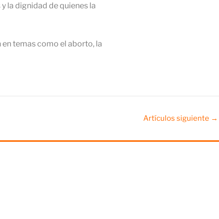
 y la dignidad de quienes la
 en temas como el aborto, la
Artículos siguiente
→