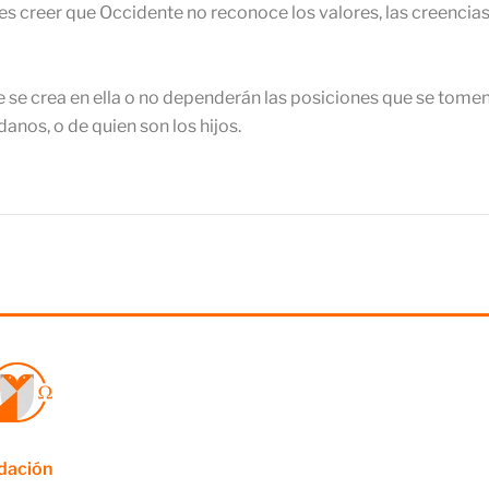
 es creer que Occidente no reconoce los valores, las creencias
 se crea en ella o no dependerán las posiciones que se tomen
danos, o de quien son los hijos.
ndación