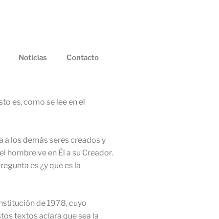
Noticias
Contacto
to es, como se lee en el
 a los demás seres creados y
el hombre ve en Él a su Creador.
regunta es ¿y que es la
stitución de 1978, cuyo
tos textos aclara que sea la