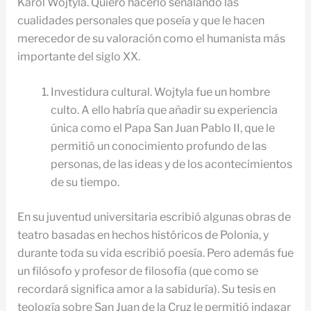
Karol Wojtyla. Quiero hacerlo señalando las
cualidades personales que poseía y que le hacen
merecedor de su valoración como el humanista más
importante del siglo XX.
Investidura cultural. Wojtyla fue un hombre
culto. A ello habría que añadir su experiencia
única como el Papa San Juan Pablo II, que le
permitió un conocimiento profundo de las
personas, de las ideas y de los acontecimientos
de su tiempo.
En su juventud universitaria escribió algunas obras de
teatro basadas en hechos históricos de Polonia, y
durante toda su vida escribió poesía. Pero además fue
un filósofo y profesor de filosofía (que como se
recordará significa amor a la sabiduría). Su tesis en
teología sobre San Juan de la Cruz le permitió indagar