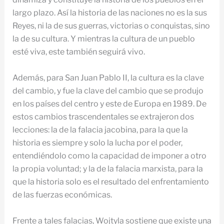
largo plazo. Así la historia de las naciones no es la sus
Reyes, ni la de sus guerras, victorias o conquistas, sino
la de su cultura. Y mientras la cultura de un pueblo
esté viva, este también seguirá vivo.
Además, para San Juan Pablo II, la cultura es la clave
del cambio, y fue la clave del cambio que se produjo
en los países del centro y este de Europa en 1989. De
estos cambios trascendentales se extrajeron dos
lecciones: la de la falacia jacobina, para la que la
historia es siempre y solo la lucha por el poder,
entendiéndolo como la capacidad de imponer a otro
la propia voluntad; y la de la falacia marxista, para la
que la historia solo es el resultado del enfrentamiento
de las fuerzas económicas.
Frente a tales falacias, Wojtyla sostiene que existe una