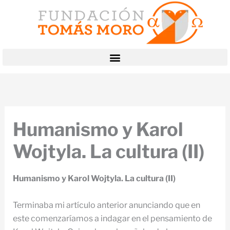
Ir
al
contenido
Humanismo y Karol
Wojtyla. La cultura (II)
Humanismo y Karol Wojtyla. La cultura (II)
Terminaba mi artículo anterior anunciando que en
este comenzaríamos a indagar en el pensamiento de