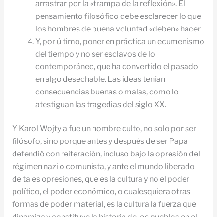
arrastrar por la «trampa de la reflexión». El
pensamiento filosófico debe esclarecer lo que
los hombres de buena voluntad «deben» hacer.
Y, por último, poner en práctica un ecumenismo
del tiempo y no ser esclavos de lo
contemporáneo, que ha convertido el pasado
en algo desechable. Las ideas tenían
consecuencias buenas o malas, como lo
atestiguan las tragedias del siglo XX.
Y Karol Wojtyla fue un hombre culto, no solo por ser
filósofo, sino porque antes y después de ser Papa
defendió con reiteración, incluso bajo la opresión del
régimen nazi o comunista, y ante el mundo liberado
de tales opresiones, que es la cultura y no el poder
político, el poder económico, o cualesquiera otras
formas de poder material, es la cultura la fuerza que
dinamiza y constituye la historia de los pueblos en el