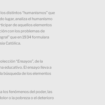
 los distintos “humanismos” que
do lugar, analiza el humanismo
articipar de aquellos elementos
ación con los problemas de
tegral” que en 1934 formulara
sia Católica.
Colección “
Ensayos
”, de la
a educativo. El ensayo lleva a
 la búsqueda de los elementos
 a los fenómenos del poder, las
dolor o la pobreza o el deterioro