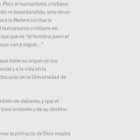
no. Pero el humanismo cristiano
do ni desentendido, sino de un
para la Redención fue la
el humanismo cristiano en
icipa que es
“el hombre, pero el
 que van a seguir…”
que tiene su origen en los
ial y a la vida en la
discurso en la Universidad de
bién de deberes, y que el
 trascendente y de su destino
ema: la primacía de Dios inspira