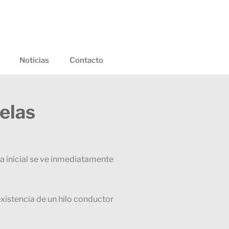
Noticias
Contacto
elas
sa inicial se ve inmediatamente
 existencia de un hilo conductor