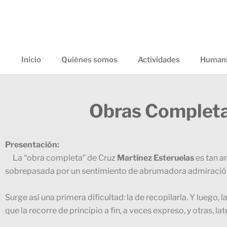
Ir
al
contenido
Inicio
Quiénes somos
Actividades
Humani
Obras Completa
Presentación:
La “obra completa” de Cruz
Martínez Esteruelas
es tan a
sobrepasada por un sentimiento de abrumadora admiració
Surge así una primera dificultad: la de recopilarla. Y luego,
que la recorre de principio a fin, a veces expreso, y otras, la