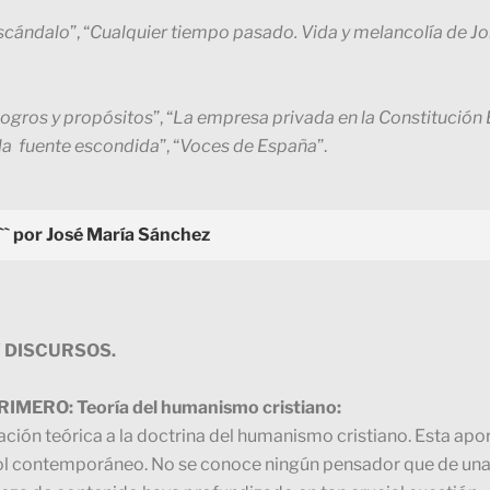
escándalo
”, “
Cualquier tiempo pasado. Vida y melancolía de J
 logros y propósitos
”, “
La empresa privada en la Constitución
 la fuente escondida
”, “
Voces de España
”.
`` por José María Sánchez
 DISCURSOS.
IMERO: Teoría del humanismo cristiano:
tación teórica a la doctrina del humanismo cristiano. Esta a
ol contemporáneo. No se conoce ningún pensador que de una 