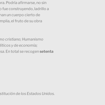
a. Podría afirmarse, no sin
 fue construyendo, ladrillo a
man un cuerpo cierto de
plia, el fruto de su obra
smo cristiano; Humanismo
líticos y de economía;
nsa
. En total se recogen
setenta
titución de los Estados Unidos.