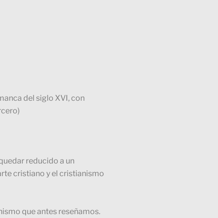
manca del siglo XVI, con
rcero)
 quedar reducido a un
rte cristiano y el cristianismo
manismo que antes reseñamos.