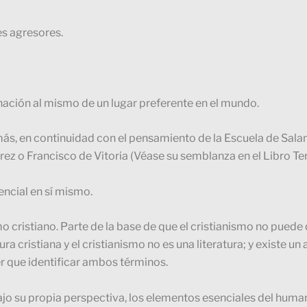
es agresores.
gnación al mismo de un lugar preferente en el mundo.
más, en continuidad con el pensamiento de la Escuela de Sala
rez o Francisco de Vitoria (Véase su semblanza en el Libro Te
ncial en sí mismo.
 cristiano. Parte de la base de que el cristianismo no puede
 cristiana y el cristianismo no es una literatura; y existe un a
er que identificar ambos términos.
bajo su propia perspectiva, los elementos esenciales del hu