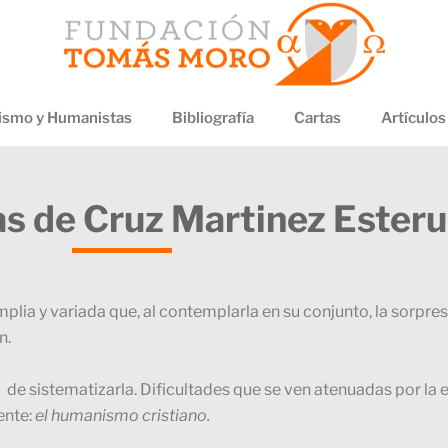
smo y Humanistas
Bibliografía
Cartas
Artículos
s de Cruz Martinez Esteru
mplia y variada que, al contemplarla en su conjunto, la sorpre
n.
 la de sistematizarla. Dificultades que se ven atenuadas por la
tente:
el humanismo cristiano.