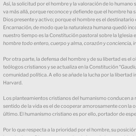
Así, la solicitud por el hombre y la valoración de lo humano 
va más allá, porque reconoce y defiende que el hombre ha s
Dios presente y activo; porque el hombre es el destinatario 
Encarnación, de modo que la naturaleza humana quedó incor
nuestro tiempo es la Constitución pastoral sobre la Iglesia 
hombre todo entero, cuerpo y alma, corazón y conciencia, in
Por otra parte, la defensa del hombre y de su libertad es el 
teólogos cristianos y se actualiza en la Constitución “
Gaudiu
comunidad política. A ello se añade la lucha por la libertad
Harvard.
Los planteamientos cristianos del humanismo conducen a re
sentido de la vida es el de cooperar amorosamente con la o
último. El humanismo cristiano es por ello, portador de es
Por lo que respecta a la prioridad por el hombre, su posició