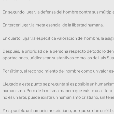
En segundo lugar, la defensa del hombre contra sus múltipl
En tercer lugar, la meta esencial de la libertad humana.
En cuarto lugar, la específica valoración del hombre, la asi
Después, la prioridad de la persona respecto de todo lo de
aportaciones jurídicas tan sustantivas como las de Luis Sua
Por último, el reconocimiento del hombre como un valor ese
Llegado a este punto se pregunta si es posible un humanismo
humanismo.
Pero de la misma manera que existe una literatura
no es un arte; puede existir un humanismo cristiano, sin ten
Y es posible un humanismo cristiano, porque se dan en él, 