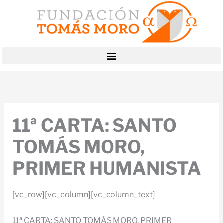
Ir
al
contenido
11ª CARTA: SANTO
TOMÁS MORO,
PRIMER HUMANISTA
[vc_row][vc_column][vc_column_text]
11ª CARTA: SANTO TOMÁS MORO, PRIMER