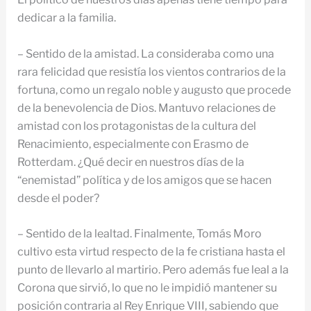
dedicar a la familia.
– Sentido de la amistad. La consideraba como una
rara felicidad que resistía los vientos contrarios de la
fortuna, como un regalo noble y augusto que procede
de la benevolencia de Dios. Mantuvo relaciones de
amistad con los protagonistas de la cultura del
Renacimiento, especialmente con Erasmo de
Rotterdam. ¿Qué decir en nuestros días de la
“enemistad” política y de los amigos que se hacen
desde el poder?
– Sentido de la lealtad. Finalmente, Tomás Moro
cultivo esta virtud respecto de la fe cristiana hasta el
punto de llevarlo al martirio. Pero además fue leal a la
Corona que sirvió, lo que no le impidió mantener su
posición contraria al Rey Enrique VIII, sabiendo que