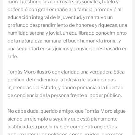
moral gestionó las controversias sociales, tuteló y
defendió con gran empaño a la familia, promovió al
educación integral de la juventud, y mantuvo un
profundo desprendimiento de honores y riquezas, una
humildad serena y jovial, un equilibrado conocimiento
de la naturaleza humana, el buen humor y la ironía, y
una seguridad en sus juicios y convicciones basado en
la fe.
Tomás Moro ilustró con claridad una verdadera ética
política, defendiendo a la Iglesia de las indebidas
injerencias del Estado, y dando primacía a la libertad
de conciencia de la persona frente al poder público.
No cabe duda, querido amigo, que Tomás Moro sigue
siendo un ejemplo a seguir y que está plenamente
justificada su proclamación como Patrono de los
gobernantes y los políticos, como un ideal que estos