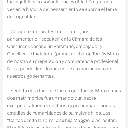
inasequible, sino soñar lo que es difícil. Por primera
vez en la historia del pensamiento se aborda el tema
de la igualdad.
– Competencia profesional. Como jurista,
parlamentario (“speaker” en la Cámara de los
Comunes), decano universitario, embajador y
Canciller de Inglaterra (primer ministro), Tomás Moro
demostró su preparación y competencia profesional.
No se puede decir lo mismo de un gran número de
nuestros gobernantes.
– Sentido de la familia. Consta que Tomás Moro en sus
dos matrimonios fue un marido y un padre
excepcionalmente afectuoso y preocupado por los
estudios de humanidades de su mujer e hijos. Las
“Cartas desde la Torre” a su hija Maggie lo acreditan.
El político de nuestros días apenas tiene tiempo para