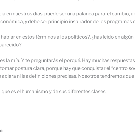
ia en nuestros días, puede ser una palanca para el cambio, u
económica, y debe ser principio inspirador de los programas 
hablar en estos términos a los políticos?, ¿has leído en alg
 parecido?
 la mía. Y te preguntarás el porqué. Hay muchas respuestas, p
 tomar postura clara, porque hay que conquistar el “centro so
ras clara ni las definiciones precisas. Nosotros tendremos que
o que es el humanismo y de sus diferentes clases.
ro