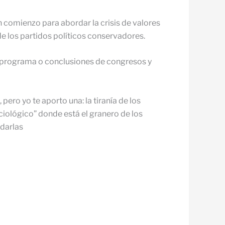
n comienzo para abordar la crisis de valores
de los partidos políticos conservadores.
ún programa o conclusiones de congresos y
ero yo te aporto una: la tiranía de los
ciológico” donde está el granero de los
 darlas