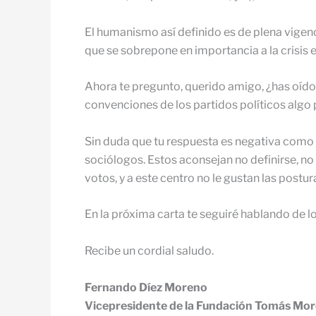
El humanismo así definido es de plena vigenc
que se sobrepone en importancia a la crisis 
Ahora te pregunto, querido amigo, ¿has oído 
convenciones de los partidos políticos algo
Sin duda que tu respuesta es negativa como es
sociólogos. Estos aconsejan no definirse, no
votos, y a este centro no le gustan las postu
En la próxima carta te seguiré hablando de l
Recibe un cordial saludo.
Fernando Díez Moreno
Vicepresidente de la Fundación Tomás Mo