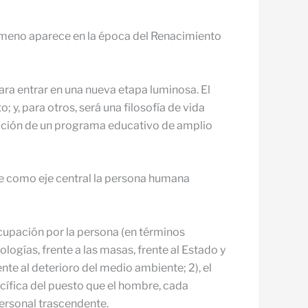
ómeno aparece en la época del Renacimiento
ara entrar en una nueva etapa luminosa. El
 y, para otros, será una filosofía de vida
ulación de un programa educativo de amplio
ne como eje central la persona humana
ocupación por la persona (en términos
ologías, frente a las masas, frente al Estado y
rente al deterioro del medio ambiente; 2), el
ecífica del puesto que el hombre, cada
personal trascendente.