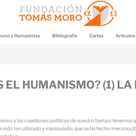
smo y Humanistas
Bibliografía
Cartas
Artículos
ES EL HUMANISMO? (1) L
anismo y las cuestiones políticas de nuestro tiempo tenemos q
a sido tan utilizado y manipulado, que se ha hecho irreconoci