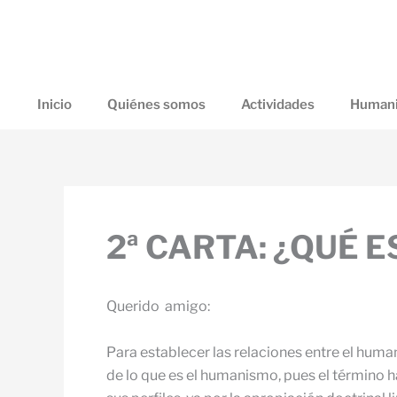
Ir
al
contenido
Inicio
Quiénes somos
Actividades
Humani
2ª CARTA: ¿QUÉ 
Querido amigo:
Para establecer las relaciones entre el hum
de lo que es el humanismo, pues el término h