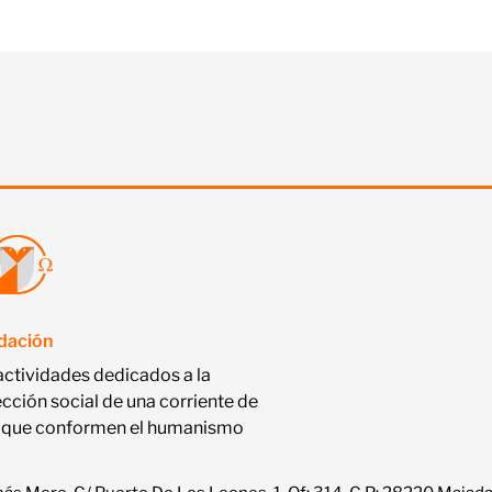
ndación
actividades dedicados a la
ección social de una corriente de
nas que conformen el humanismo