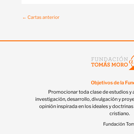
←
Cartas anterior
Objetivos de la Fu
Promocionar toda clase de estudios y 
investigación, desarrollo, divulgación y proy
opinión inspirada en los ideales y doctri
cristiano.
Fundación Tomá