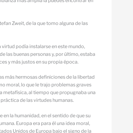
mblanza más amplia la puedes encontrar en
Stefan Zweit, de la que tomo alguna de las
 virtud podía instalarse en este mundo,
de las buenas personas y, por último, estaba
ces y más justos en su propia época.
 las más hermosas definiciones de la libertad
mo moral, lo que le trajo problemas graves
 una metafísica, al tiempo que propugnaba una
a práctica de las virtudes humanas.
e en la humanidad, en el sentido de que su
 humana. Europa era para él una idea moral,
ados Unidos de Europa bajo el signo de la