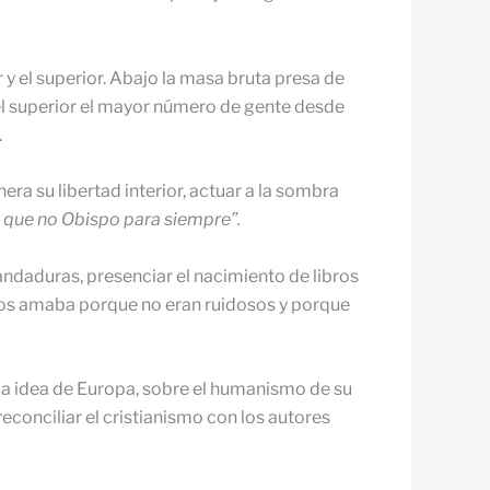
 y el superior. Abajo la masa bruta presa de
nivel superior el mayor número de gente desde
.
era su libertad interior, actuar a la sombra
, que no Obispo para siempre”.
ndaduras, presenciar el nacimiento de libros
 Los amaba porque no eran ruidosos y porque
e la idea de Europa, sobre el humanismo de su
econciliar el cristianismo con los autores