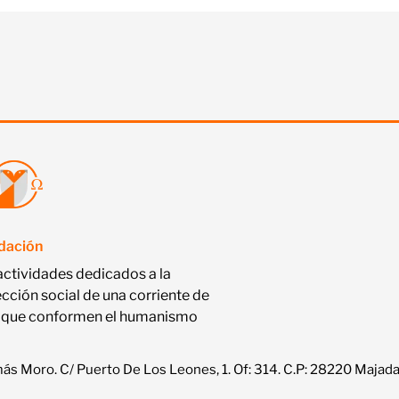
ndación
actividades dedicados a la
ección social de una corriente de
nas que conformen el humanismo
s Moro. C/ Puerto De Los Leones, 1. Of: 314. C.P: 28220 Majad