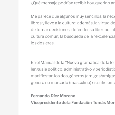
¿Qué mensaje podrían recibir hoy, querido 
Me parece que algunos muy sencillos: la nec
libros y lleve a la cultura; además, la virtud
de tomar decisiones; defender su libertad int
cultura común; la búsqueda de la “excelencia”;
los dosieres.
En el Manual de la “Nueva gramática de la le
lenguaje político, administrativo y periodís
manifiestan los dos géneros (amigos/amigas,
género no marcado (masculino) es suficientem
Fernando Díez Moreno
Vicepresidente de la Fundación Tomás Mo