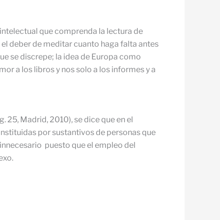
intelectual que comprenda la lectura de
o; el deber de meditar cuanto haga falta antes
nque se discrepe; la idea de Europa como
or a los libros y nos solo a los informes y a
 25, Madrid, 2010), se dice que en el
constituidas por sustantivos de personas que
 innecesario puesto que el empleo del
exo.