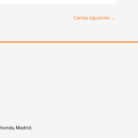
Cartas siguiente
→
ahonda, Madrid.