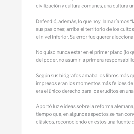
civilización y cultura comunes, una cultura u
Defendió, además, lo que hoy llamaríamos “la 
sus pasiones; arriba el territorio de los cult
el nivel inferior. Su error fue querer aleccio
No quiso nunca estar en el primer plano (lo qu
del poder, no asumir la primera responsabili
Según sus biógrafos amaba los libros más qu
impresos eran los momentos más felices de s
era el único derecho para los eruditos en un
Aportó luz e ideas sobre la reforma alemana, 
tiempo que, en algunos aspectos se han conver
clásicos, reconociendo en estos una fuente 