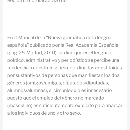
Recibe un cordial abrazo de
En el Manual de la “Nueva gramática de la lengua
española” publicado por la Real Academia Española,
(pag. 25, Madrid, 2010), se dice que en el lenguaje
político, administrativo y periodístico se percibe una
tendencia a construir series coordinadas constituidas
por sustantivos de personas que manifiestan los dos
géneros (amigos/amigas, diputados/diputadas,
alumnos/alumnas), el circunloquio es innecesario
puesto que el empleo del género no marcado
(masculino) es suficientemente explícito para abarcar
a los individuos de uno y otro sexo.