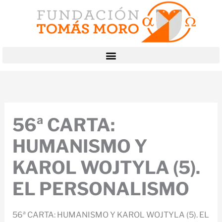
Ir
al
contenido
56ª CARTA:
HUMANISMO Y
KAROL WOJTYLA (5).
EL PERSONALISMO
56ª CARTA: HUMANISMO Y KAROL WOJTYLA (5). EL