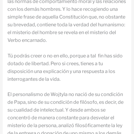
las normas de comportamiento moral y las relaciones
con los demás hombres. Y lo hace recogiendo una
simple frase de aquella Constitución que, no obstante
su brevedad, contiene toda la verdad del humanismo:
el misterio del hombre se revela en el misterio del
Verbo encarnado.
Tú podrás creer o no en ello, porque a tal fin has sido
dotado de libertad. Pero si crees, tienes a tu
disposición una explicación y una respuesta a los
interrogantes de la vida.
El personalismo de Wojtyla no nació de su condición
de Papa, sino de su condición de filósofo, es decir, de
su cualidad de intelectual. Y desde ambos se
concentró de manera constante para desvelar el
misterio de la persona, analizó filosóficamente la ley
de la entrega o donación de uno mismo a los demás