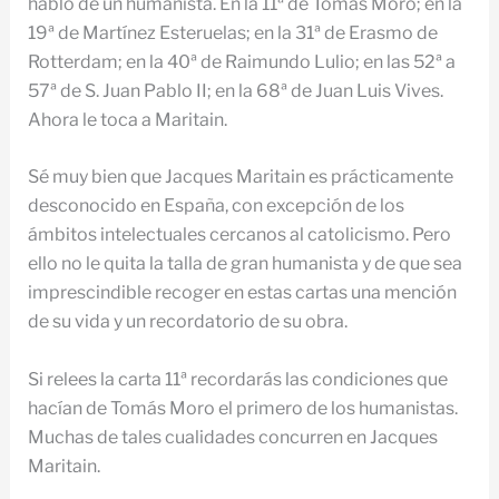
hablo de un humanista. En la 11ª de Tomas Moro; en la
19ª de Martínez Esteruelas; en la 31ª de Erasmo de
Rotterdam; en la 40ª de Raimundo Lulio; en las 52ª a
57ª de S. Juan Pablo II; en la 68ª de Juan Luis Vives.
Ahora le toca a Maritain.
Sé muy bien que Jacques Maritain es prácticamente
desconocido en España, con excepción de los
ámbitos intelectuales cercanos al catolicismo. Pero
ello no le quita la talla de gran humanista y de que sea
imprescindible recoger en estas cartas una mención
de su vida y un recordatorio de su obra.
Si relees la carta 11ª recordarás las condiciones que
hacían de Tomás Moro el primero de los humanistas.
Muchas de tales cualidades concurren en Jacques
Maritain.