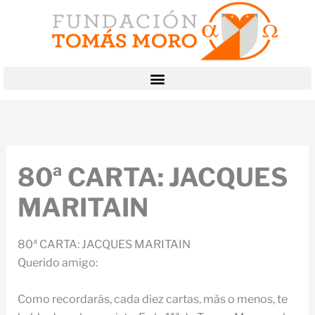
Ir
al
contenido
80ª CARTA: JACQUES
MARITAIN
80ª CARTA: JACQUES MARITAIN
Querido amigo:
Como recordarás, cada diez cartas, más o menos, te