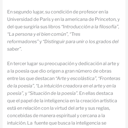
En segundo lugar, su condición de profesor en la
Universidad de París y en la americana de Princeton, y
del que surgiría sus libros
“Introducción a la filosofía”,
“La persona y el bien común”, “Tres
reformadores”
y
“Distinguir para unir o los grados del
saber”
.
En tercer lugar su preocupación y dedicación al arte y
a la poesía que dio origen a gran número de obras
entre las que destacan
“Arte y escolástica”, “Fronteras
de la poesía”, “La intuición creadora en el arte y en la
poesía”,
y
“Situación de la poesía”.
En ellas destaca
que el papel de la inteligencia en la creación artística
está en relación con la virtud del arte y sus reglas,
concebidas de manera espiritual y cercana a la
intuición. La fuente que busca la inteligencia se