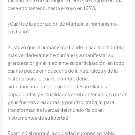
fallecimiento de su mujer en 1960, se recluyó en una
casa-monasterio, hasta el suyo en 1973.
¿Cuál fue la aportación de Maritain al humanismo
cristiano?
Sostuvo que el humanismo tiende a hacer al hombre
más verdaderamente humano y a manifestar su
grandeza original mediante su participación en todo
cuanto pueda enriquecerle de la naturaleza y de la
historia, para lo cual el hombre debe,
simultáneamente, por un lado, desarrollar las
capacidades y virtualidades en él contenidas, su razón
y sus fuerzas creadoras; y por otro, trabajar para
transformar las fuerzas del mundo físico en
instrumentos de su libertad.
Examinó el porqué la sociedad europea se había