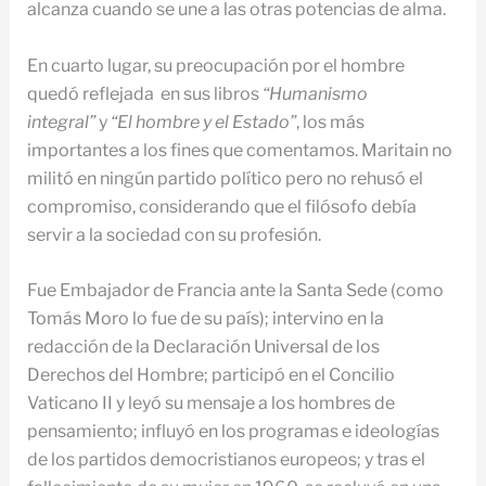
alcanza cuando se une a las otras potencias de alma.
En cuarto lugar, su preocupación por el hombre
quedó reflejada en sus libros
“Humanismo
integral”
y
“El hombre y el Estado”
, los más
importantes a los fines que comentamos. Maritain no
militó en ningún partido político pero no rehusó el
compromiso, considerando que el filósofo debía
servir a la sociedad con su profesión.
Fue Embajador de Francia ante la Santa Sede (como
Tomás Moro lo fue de su país); intervino en la
redacción de la Declaración Universal de los
Derechos del Hombre; participó en el Concilio
Vaticano II y leyó su mensaje a los hombres de
pensamiento; influyó en los programas e ideologías
de los partidos democristianos europeos; y tras el