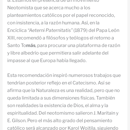
8. Estamos en presencia de un movimiento
Neotomista que se acerca mucho a los
planteamientos católicos por el papel reconocido,
con insistencia, a la razón humana. Así, en la
Encíclica
“Aeterni Paternitatis”
(1879) del Papa León
XIII, recomendó a filósofos y teólogos el retorno a
Santo To
más
, para procurar una plataforma de razón
y libre albedrío que permitiera salir adelante del
impasse al que Europa había llegado.
Esta recomendación inspiró numerosos trabajos que
tendrían posterior reflejo en el Catecismo. Así se
afirma que la Naturaleza es una realidad, pero que no
queda limitada a sus dimensiones físicas. También
son realidades la existencia de Dios, el alma y la
espiritualidad. Del neotomismo salieron J. Maritain y
E. Gilson. Pero el más alto grado del pensamiento
católico será alcanzado por Karol Wojtila, siguiendo