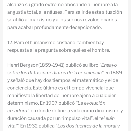
alcanzó su grado extremo abocando al hombre a la
angustia total, a la náusea. Para salir de esta situación
se afilió al marxismo y a los sueños revolucionarios
para acabar profundamente decepcionado.
12. Para el humanismo cristiano, también hay
respuesta a la pregunta sobre qué es el hombre.
Henri Bergson(1859-1941) publicó su libro
“Ensayo
sobre los datos inmediatos de la conciencia”
en 1889
y señaló que hay dos tiempos: el matemático y el de
conciencia. Este último es el tiempo vivencial que
manifiesta la libertad del hombre ajena a cualquier
determinismo. En 1907 publicó
“La evolución
creadora”
en donde define la vida como dinamismo y
duración causada por un “impulso vital”, el
“el elán
vital”
. En 1932 publica
“Las dos fuentes de la moral y