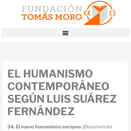
Ir
al
contenido
EL HUMANISMO
CONTEMPORÁNEO
SEGÚN LUIS SUÁREZ
FERNÁNDEZ
34. El nuevo humanismo europeo. (
Resumen del