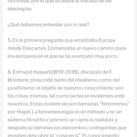
doctrinas, por lo que se asiste al fracaso de las
ideologías
¿Qué debemos entender por lo real?
5. Es la primera pregunta que arrastraba Europa
desde Descartes. Comenzaba un nuevo camino para
los europeos en el que se ha avanzado muy poco.
6. Edmund Husserl(1859-1938), discípulo de F.
Brentano, prescinde tanto del idealismo como del
positivismo: el objeto de nuestro conocimiento son
las cosas mismas, tal como se hacen evidentes ante
nosotros. Estas evidencias son llamadas “fenómenos”
por Hegel. La fenomenología es un método y no un
sistema filosófico: primero se capta la realidad, y
después se eliminan los elementos contingentes que
impiden descubrir la “cosa en sí”. El conocimiento