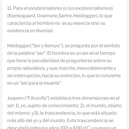
11. Para el existencialismo (o los existencialismos)
(Kierkegaard, Unamuno,Sartre, Heidegger), lo que
caracteriza al hombre no es su esencia sino su
existencia en libertad.
Heidegger(
“Ser y tiempo”
), se pregunta por el sentido
de la palabra “ser”. El hombre es un ser en el tiempo
que tiene la peculiaridad de preguntarse sobre su
propia naturaleza, y que marcha, inexorablemente y
sin interrupción, hacia su extinción, lo que le convierte
en un
“ser para la muerte”
.
Jaspers (
“Filosofía”
) establece tres dimensiones en el
ser: 1), yo, sujeto de conocimiento; 2), el mundo, objeto
del mismo; y3), la trascendencia, lo que está situado
más allá del yo y del mundo. Esta trascendencia se
descubrió entre los años 100 a 600 d.C. y supuso un