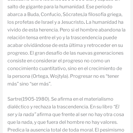
salto de gigante para la humanidad. Ese periodo
abarca a Buda, Confucio, Sócrates,la filosofía griega,
los profetas de Israel y a Jesucristo
.
La humanidad ha
vivido de esta herencia. Pero si el hombre abandona la
relación tensa entre el yo y la trascendencia puede
acabar olvidándose de esta última y retroceder en su
progreso. El gran desafío de las nuevas generaciones
consiste en considerar el progreso no como un
conocimiento cuantitativo, sino en el crecimiento de
la persona (Ortega, Wojtyla). Progresar no es “tener
más” sino “ser más”.
Sartre(1905-1980). Se afirma en el materialismo
dialéctico y rechaza la trascendencia. En su libro
“El
ser y la nada”
afirma que frente al ser no hay otra cosa
que la nada, y que fuera del hombre no hay valores.
Predica la ausencia total de toda moral. El pesimismo