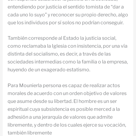
entendiendo por justicia el sentido tomista de “dar a
cada uno lo suyo” y reconocer su propio derecho, algo
que los individuos por sí solos no podrían conseguir.
También corresponde al Estado la justicia social,
como reclamaba la Iglesia con insistencia, por una vía
distinta del socialismo, es decir, a través de las
sociedades intermedias como la familia o la empresa,
huyendo de un exagerado estatismo.
Para Mounierla persona es capaz de realizar actos
morales de acuerdo con un orden objetivo de valores
que asume desde su libertad. El hombre es un ser
espiritual cuya subsistencia es posible merced a la
adhesión a una jerarquía de valores que admite
libremente, y dentro de los cuales ejerce su vocación,
también libremente