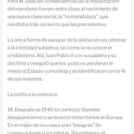
Para M. Dilas las consecuencias de la implantación
del marxismo fueron, entre otras, el nacimiento de
una nueva clase social, la “nomenklatura”, que
resultaba más opresora que las precedentes.
La única forma de escapar de la alienación es retornar
a la intimidad subjetiva, tal como la reconoce el
cristianismo. Así, Juan Pablo II con su palabra y su
doctrina consiguió que los polacos perdieran el
miedo al Estado comunista y se identificaran con la fe
de sus mayores.
La política económica.
18. Después de 1945 los partidos liberales
desaparecieron o se hicieron minoritarios en Europa.
En el mejor de los casos eran “bisagras” de
conservadores o socialistas. Sin embargo, el