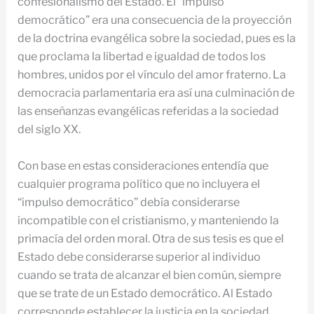
confesionalismo del Estado. El “impulso
democrático” era una consecuencia de la proyección
de la doctrina evangélica sobre la sociedad, pues es la
que proclama la libertad e igualdad de todos los
hombres, unidos por el vínculo del amor fraterno. La
democracia parlamentaria era así una culminación de
las enseñanzas evangélicas referidas a la sociedad
del siglo XX.
Con base en estas consideraciones entendía que
cualquier programa político que no incluyera el
“impulso democrático” debía considerarse
incompatible con el cristianismo, y manteniendo la
primacía del orden moral. Otra de sus tesis es que el
Estado debe considerarse superior al individuo
cuando se trata de alcanzar el bien común, siempre
que se trate de un Estado democrático. Al Estado
corresponde establecer la justicia en la sociedad,