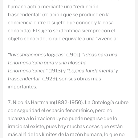
humano actúa mediante una “reducción
trascendental” (relación que se produce en la
conciencia entre el sujeto que conoce y la cosa
conocida). El sujeto se identifica siempre con el
objeto conocido, lo que equivale a una “vivencia”.
“Investigaciones lógicas”
(1901),
“Ideas para una
fenomenología pura y una filosofía
fenomenológica”
(1913) y
“Lógica fundamental y
trascendental”
(1929), son sus obras más
importantes.
7. Nicolás Hartmann(1882-1950). La Ontología cubre
con seguridad el espacio fenoménico, pero no
alcanza a lo irracional, y no puede negarse que lo
irracional existe, pues hay muchas cosas que están
más allá de los límites de la razón humana, lo que no