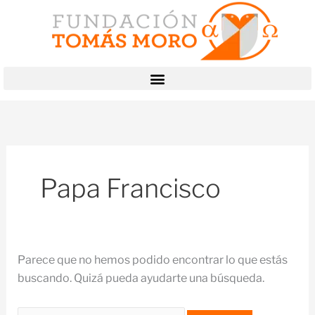
Ir
Buscar
al
por:
contenido
Papa Francisco
Parece que no hemos podido encontrar lo que estás
buscando. Quizá pueda ayudarte una búsqueda.