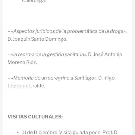
Caleruega.
–
«Aspectos jurídicos de la problemática de la droga»
.
D. Joaquín Santo Domingo.
–
«la reorma de la gestión sanitaria»
. D. José Antonio
Moreno Ruiz.
–
«Memoria de un peregrino a Santiago»
. D. Iñigo
López de Uralde.
VISITAS CULTURALES:
11 de Diciembre. Visita guiada por el Prof. D.