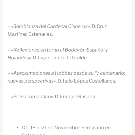
–
«Semblanza del Cardenal Cisneros»
. D. Cruz
Martínez Esteruelas.
–
«Reflexiones en torno al Bodegón Español y
Holandés»
. D. Iñigo López de Uralde.
–
«Aproximaciones a Hobbes desde su IV centenario:
nuevas perspectivas»
. D. Italo López Castellanos.
–
«El lied romántico»
. D. Enrique Rúspoli.
Del 19 al 21 de Noviembre. Seminario en