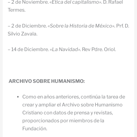
– 2 de Noviembre.
«Ética del capitalismo»
. D. Rafael
Termes.
– 2 de Diciembre.
«Sobre la Historia de México».
Prf. D.
Silvio Zavala.
– 14 de Diciembre.
«La Navidad».
Rev Pdre. Oriol.
ARCHIVO SOBRE HUMANISMO:
Como en años anteriores, continúa la tarea de
crear y ampliar el Archivo sobre Humanismo
Cristiano con datos de prensa y revistas,
proporcionados por miembros de la
Fundación.