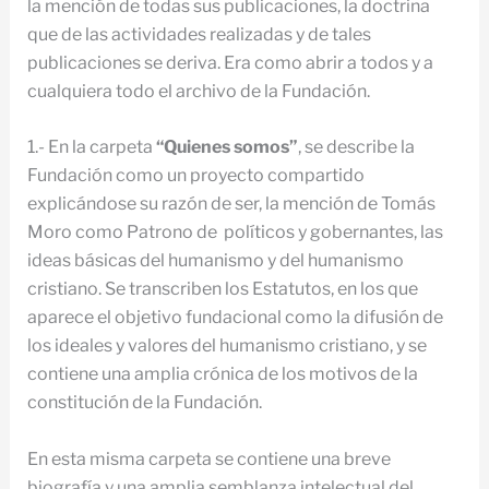
la mención de todas sus publicaciones, la doctrina
que de las actividades realizadas y de tales
publicaciones se deriva. Era como abrir a todos y a
cualquiera todo el archivo de la Fundación.
1.- En la carpeta
“Quienes somos”
, se describe la
Fundación como un proyecto compartido
explicándose su razón de ser, la mención de Tomás
Moro como Patrono de políticos y gobernantes, las
ideas básicas del humanismo y del humanismo
cristiano. Se transcriben los Estatutos, en los que
aparece el objetivo fundacional como la difusión de
los ideales y valores del humanismo cristiano, y se
contiene una amplia crónica de los motivos de la
constitución de la Fundación.
En esta misma carpeta se contiene una breve
biografía y una amplia semblanza intelectual del