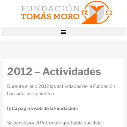
Ir
al
contenido
2012 – Actividades
Durante el año 2012 las actividades de la Fundación
han sido las siguientes
I). La página web de la Fundación.
Se pensó por el Patronato que había que dejar