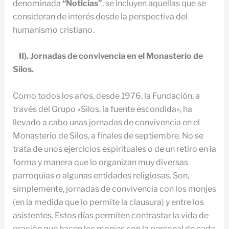
denominada
“Noticias”
, se incluyen aquellas que se
consideran de interés desde la perspectiva del
humanismo cristiano.
II). Jornadas de convivencia en el Monasterio de
Silos.
Como todos los años, desde 1976, la Fundación, a
través del Grupo «Silos, la fuente escondida», ha
llevado a cabo unas jornadas de convivencia en el
Monasterio de Silos, a finales de septiembre. No se
trata de unos ejercicios espirituales o de un retiro en la
forma y manera que lo organizan muy diversas
parroquias o algunas entidades religiosas. Son,
simplemente, jornadas de convivencia con los monjes
(en la medida que lo permite la clausura) y entre los
asistentes. Estos días permiten contrastar la vida de
oración que hacen los monjes con la personal de cada