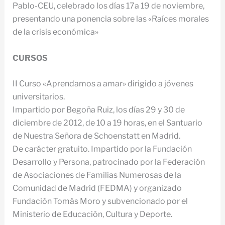
Pablo-CEU, celebrado los días 17a 19 de noviembre,
presentando una ponencia sobre las «Raíces morales
de la crisis económica»
CURSOS
II Curso «Aprendamos a amar» dirigido a jóvenes
universitarios.
Impartido por Begoña Ruiz, los días 29 y 30 de
diciembre de 2012, de 10 a 19 horas, en el Santuario
de Nuestra Señora de Schoenstatt en Madrid.
De carácter gratuito. Impartido por la Fundación
Desarrollo y Persona, patrocinado por la Federación
de Asociaciones de Familias Numerosas de la
Comunidad de Madrid (FEDMA) y organizado
Fundación Tomás Moro y subvencionado por el
Ministerio de Educación, Cultura y Deporte.