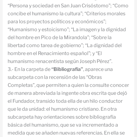
“Persona y sociedad en San Juan Crisóstomo”; “Como
concibe el humanismo la cultura”; “Criterios morales
para los proyectos políticos y económicos”;
“Humanismo y estoicismo”; “La imagen y la dignidad
del hombre en Pico de la Mirandola”; “Sobre la
libertad como tarea de gobierno”; “La dignidad del
hombre en el Renacimiento español”; y “El
humanismo renacentista según Joseph Pérez”.
3.- En la carpeta de
“Bibliografía”
, aparece una
subcarpeta con la recensión de las “Obras
Completas”, que permiten a quien la consulte conocer
de manera abreviada la ingente obra escrita que dejó
el Fundador, transido toda ella de un hilo conductor
que le da unidad: el humanismo cristiano. En otra
subcarpeta hay orientaciones sobre bibliografía
básica del humanismo, que se va incrementado a
medida que se añaden nuevas referencias. En ella se