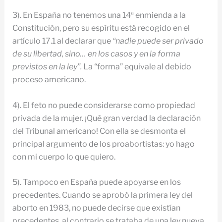
3). En España no tenemos una 14ª enmienda a la
Constitución, pero su espíritu está recogido en el
artículo 17.1 al declarar que
“nadie puede ser privado
de su libertad, sino… en los casos y en la forma
previstos en la ley”.
La “forma” equivale al debido
proceso americano.
4). El feto no puede considerarse como propiedad
privada de la mujer. ¡Qué gran verdad la declaración
del Tribunal americano! Con ella se desmonta el
principal argumento de los proabortistas: yo hago
con mi cuerpo lo que quiero.
5). Tampoco en España puede apoyarse en los
precedentes. Cuando se aprobó la primera ley del
aborto en 1983, no puede decirse que existían
precedentes, al contrario se trataba de una ley nueva