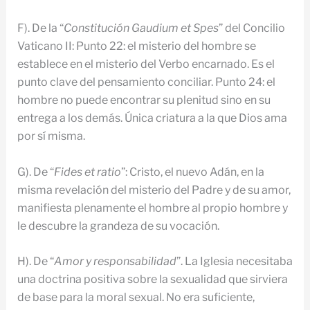
F). De la “
Constitución
Gaudium et Spes
” del Concilio
Vaticano II: Punto 22: el misterio del hombre se
establece en el misterio del Verbo encarnado. Es el
punto clave del pensamiento conciliar. Punto 24: el
hombre no puede encontrar su plenitud sino en su
entrega a los demás. Única criatura a la que Dios ama
por sí misma.
G). De “
Fides et ratio
”: Cristo, el nuevo Adán, en la
misma revelación del misterio del Padre y de su amor,
manifiesta plenamente el hombre al propio hombre y
le descubre la grandeza de su vocación.
H). De “
Amor y responsabilidad
”. La Iglesia necesitaba
una doctrina positiva sobre la sexualidad que sirviera
de base para la moral sexual. No era suficiente,