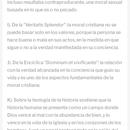
incluso resultaba contraproducente, una moral sexual
basada en lo que es o no pecado.
I). De la “
Veritatis Splendor
”: la moral cristiana no se
puede basar solo en los valores, porque la persona se
hace buena o mala en sus actos, en la medida en que
sigue o no a la verdad manifestada en su conciencia.
J). De la Encíclica “
Dominum et vivificante
”: la relación
con la verdad alcanzada en la conciencia que guio su
vida y es uno de los aspectos fundamentales de la
moral cristiana.
K). Sobre la teología de la historia sostiene que la
historia humana se presenta como un campo donde
Dios vence al mal con la abundancia de bien, y lo
vence en la vida de la Iglesia y en los corazones de los