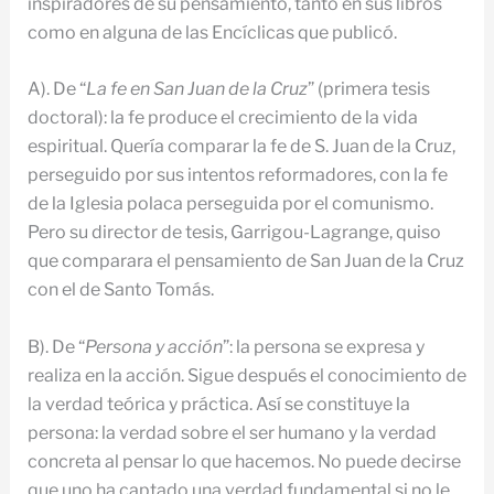
inspiradores de su pensamiento, tanto en sus libros
como en alguna de las Encíclicas que publicó.
A). De “
La fe en San Juan de la Cruz
” (primera tesis
doctoral): la fe produce el crecimiento de la vida
espiritual. Quería comparar la fe de S. Juan de la Cruz,
perseguido por sus intentos reformadores, con la fe
de la Iglesia polaca perseguida por el comunismo.
Pero su director de tesis, Garrigou-Lagrange, quiso
que comparara el pensamiento de San Juan de la Cruz
con el de Santo Tomás.
B). De “
Persona y acción
”: la persona se expresa y
realiza en la acción. Sigue después el conocimiento de
la verdad teórica y práctica. Así se constituye la
persona: la verdad sobre el ser humano y la verdad
concreta al pensar lo que hacemos. No puede decirse
que uno ha captado una verdad fundamental si no le