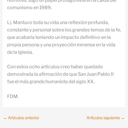
hombres. Jugó un papel protagonista en la caída del
comunismo en 1989.
L). Mantuvo toda su vida una reflexión profunda,
constante y personal sobre los grandes temas de la fe,
que acabaría teniendo un impacto definitivo en la
propia persona y una proyección inmensa en la vida
de la Iglesia.
Con estos ocho artículos creo haber quedado
demostrada la afirmación de que San Juan Pablo II
fue el más grande humanista del siglo XX.
FDM.
←
Artículos anterior
Artículos siguiente
→