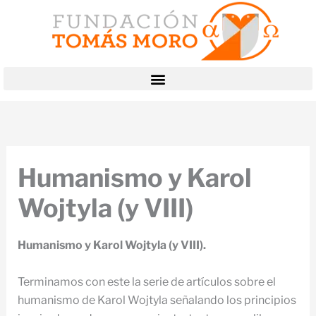
Ir
al
contenido
Humanismo y Karol
Wojtyla (y VIII)
Humanismo y Karol Wojtyla (y VIII).
Terminamos con este la serie de artículos sobre el
humanismo de Karol Wojtyla señalando los principios