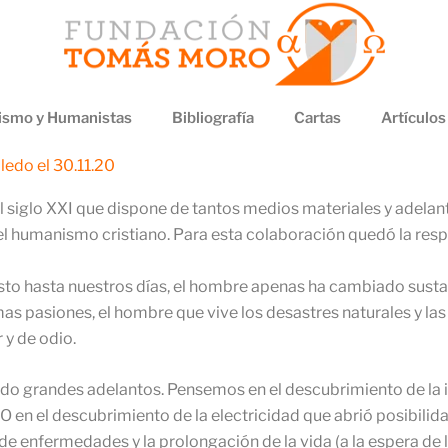
smo y Humanistas
Bibliografía
Cartas
Artículos
oledo el 30.11.20
l siglo XXI que dispone de tantos medios materiales y adelan
el humanismo cristiano. Para esta colaboración quedó la resp
Cristo hasta nuestros días, el hombre apenas ha cambiado sust
 pasiones, el hombre que vive los desastres naturales y las
y de odio.
rado grandes adelantos. Pensemos en el descubrimiento de la 
. O en el descubrimiento de la electricidad que abrió posibilida
 de enfermedades y la prolongación de la vida (a la espera de