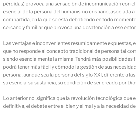
pérdidas) provoca una sensación de incomunicación con el 
esencial de la persona del humanismo cristiano, asociada a l
compartida, en la que se está debatiendo en todo momento e
cercano y familiar que provoca una desatención a ese entor
Las ventajas e inconvenientes resumidamente expuestas, en
que no responde al concepto tradicional de persona tal co
siendo esencialmente la misma. Tendrá más posibilidades f
podrá tener más fácil y cómodo la gestión de sus necesidad
persona, aunque sea la persona del siglo XXI, diferente a las
su esencia, su sustancia, su condición de ser creado por Dio
Lo anterior no significa que la revolución tecnológica que 
definitiva, el debate entre el bien y el mal y a la necesidad