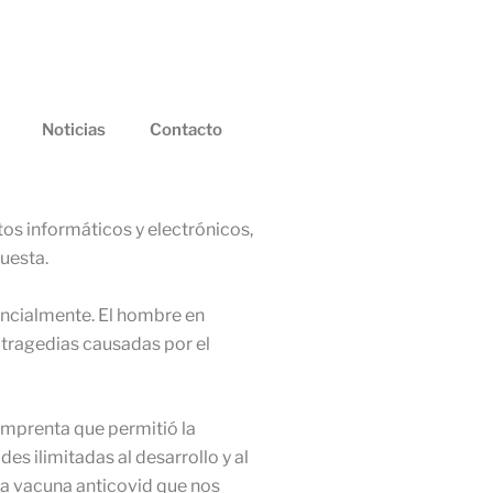
Noticias
Contacto
tos informáticos y electrónicos,
uesta.
ancialmente. El hombre en
 tragedias causadas por el
imprenta que permitió la
des ilimitadas al desarrollo y al
 la vacuna anticovid que nos