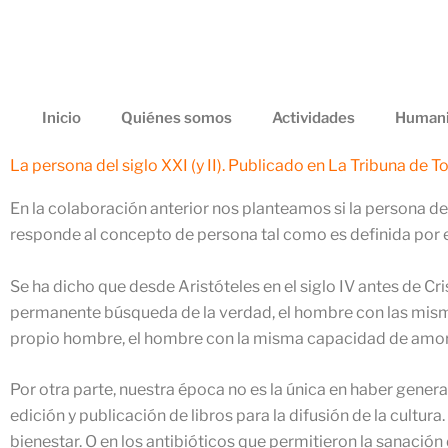
Ir
al
contenido
Inicio
Quiénes somos
Actividades
Humani
La persona del siglo XXI (y II). Publicado en La Tribuna de T
En la colaboración anterior nos planteamos si la persona de
responde al concepto de persona tal como es definida por 
Se ha dicho que desde Aristóteles en el siglo IV antes de 
permanente búsqueda de la verdad, el hombre con las mismas
propio hombre, el hombre con la misma capacidad de amor 
Por otra parte, nuestra época no es la única en haber gene
edición y publicación de libros para la difusión de la cultura
bienestar. O en los antibióticos que permitieron la sanación