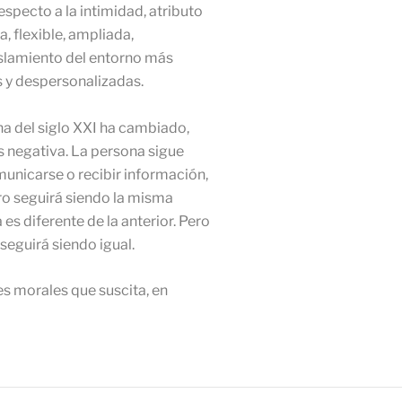
pecto a la intimidad, atributo
, flexible, ampliada,
islamiento del entorno más
s y despersonalizadas.
a del siglo XXI ha cambiado,
 negativa. La persona sigue
unicarse o recibir información,
ro seguirá siendo la misma
es diferente de la anterior. Pero
seguirá siendo igual.
es morales que suscita, en