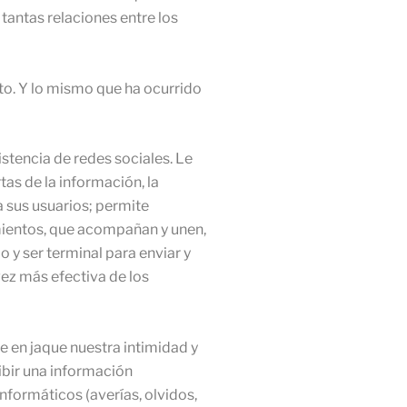
 tantas relaciones entre los
to. Y lo mismo que ha ocurrido
stencia de redes sociales. Le
tas de la información, la
a sus usuarios; permite
imientos, que acompañan y unen,
o y ser terminal para enviar y
vez más efectiva de los
 en jaque nuestra intimidad y
ibir una información
nformáticos (averías, olvidos,