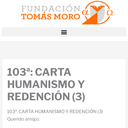
Ir
al
contenido
103ª: CARTA
HUMANISMO Y
REDENCIÓN (3)
103ª: CARTA HUMANISMO Y REDENCIÓN (3)
Querido amigo: