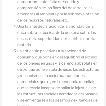
comportamiento; falta de sentido y
comprensión de los fines del desarrollo; las
amenazas al ambiente por la sobreexplotación
de los recursos naturales, etc.
Una tajante declaración de la prioridad de la
ética sobre la técnica, de la persona sobre las
cosas, de la superioridad del espíritu sobre la
materia.
La crítica sin paliativos a la sociedad de
consumo, que pone en desequilibrio el exceso
de los bienes en unos y la carencia absoluta en
otros; que pone en tela de juicio las estructuras
y mecanismos financieros, monetarios,
comerciales que rigen la economía mundial;
que se revela incapaz de paliar la injusticia de
las estructuras sociales heredadas del pasado
y de enfrentarse a los desafíos y exigencias de