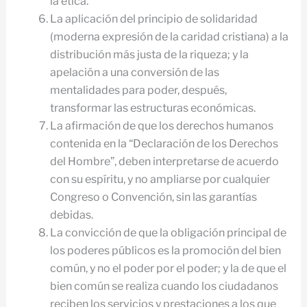
la ética.
La aplicación del principio de solidaridad
(moderna expresión de la caridad cristiana) a la
distribución más justa de la riqueza; y la
apelación a una conversión de las
mentalidades para poder, después,
transformar las estructuras económicas.
La afirmación de que los derechos humanos
contenida en la “Declaración de los Derechos
del Hombre”, deben interpretarse de acuerdo
con su espíritu, y no ampliarse por cualquier
Congreso o Convención, sin las garantías
debidas.
La convicción de que la obligación principal de
los poderes públicos es la promoción del bien
común, y no el poder por el poder; y la de que el
bien común se realiza cuando los ciudadanos
reciben los servicios y prestaciones a los que