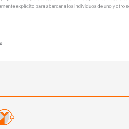
ente explícito para abarcar a los individuos de uno y otro s
ro