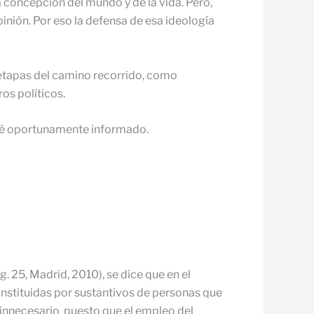
 concepción del mundo y de la vida. Pero,
inión. Por eso la defensa de esa ideología
etapas del camino recorrido, como
ros políticos.
ndré oportunamente informado.
 25, Madrid, 2010), se dice que en el
constituidas por sustantivos de personas que
 innecesario puesto que el empleo del