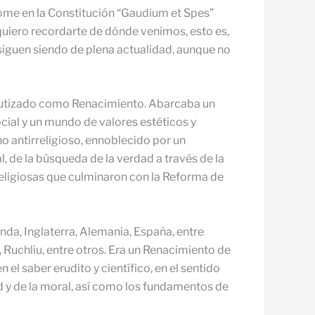
ome en la Constitución “Gaudium et Spes”
quiero recordarte de dónde venimos, esto es,
siguen siendo de plena actualidad, aunque no
 bautizado como Renacimiento. Abarcaba un
cial y un mundo de valores estéticos y
no antirreligioso, ennoblecido por un
l, de la búsqueda de la verdad a través de la
religiosas que culminaron con la Reforma de
da, Inglaterra, Alemania, España, entre
Ruchliu, entre otros. Era un Renacimiento de
 el saber erudito y científico, en el sentido
d y de la moral, así como los fundamentos de