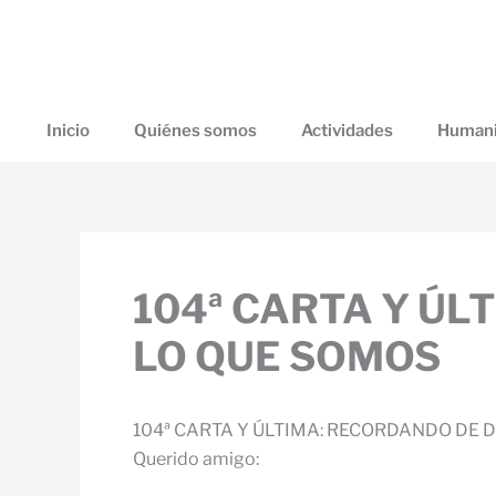
Ir
al
contenido
Inicio
Quiénes somos
Actividades
Humani
104ª CARTA Y ÚL
LO QUE SOMOS
104ª CARTA Y ÚLTIMA: RECORDANDO DE 
Querido amigo: