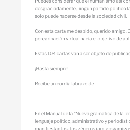
Puedes considerar que el humanismo así conc
desgraciadamente, ningún partido político la
solo puede hacerse desde la sociedad civil.
Con esta carta me despido, querido amigo. 
peregrinación virtual hacia el objetivo de apl
Estas 104 cartas van a ser objeto de public
¡Hasta siempre!
Recibe un cordial abrazo de
En el Manual de la “Nueva gramática de la le
lenguaje político, administrativo y periodís
manifiestan los dos géneros (amigos/amigas,