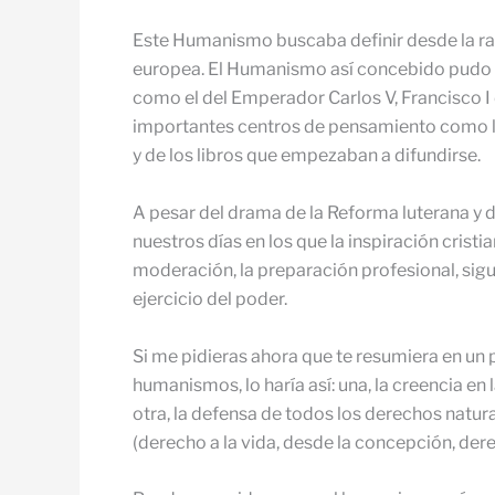
Este Humanismo buscaba definir desde la razón,
europea. El Humanismo así concebido pudo s
como el del Emperador Carlos V, Francisco I 
importantes centros de pensamiento como la
y de los libros que empezaban a difundirse.
A pesar del drama de la Reforma luterana y d
nuestros días en los que la inspiración cristi
moderación, la preparación profesional, sigu
ejercicio del poder.
Si me pidieras ahora que te resumiera en un 
humanismos, lo haría así: una, la creencia en
otra, la defensa de todos los derechos natura
(derecho a la vida, desde la concepción, dere