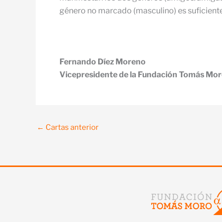
género no marcado (masculino) es suficientem
Fernando Díez Moreno
Vicepresidente de la Fundación Tomás Mo
←
Cartas anterior