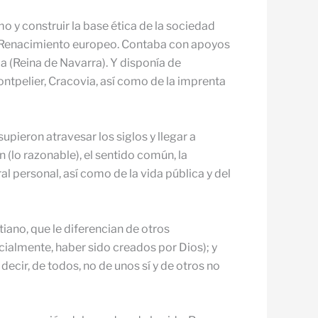
mo y construir la base ética de la sociedad
el Renacimiento europeo. Contaba con apoyos
a (Reina de Navarra). Y disponía de
tpelier, Cracovia, así como de la imprenta
pieron atravesar los siglos y llegar a
n (lo razonable), el sentido común, la
l personal, así como de la vida pública y del
iano, que le diferencian de otros
ecialmente, haber sido creados por Dios); y
ecir, de todos, no de unos sí y de otros no