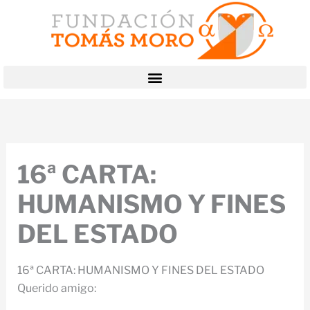
Ir
al
contenido
16ª CARTA:
HUMANISMO Y FINES
DEL ESTADO
16ª CARTA: HUMANISMO Y FINES DEL ESTADO
Querido amigo: