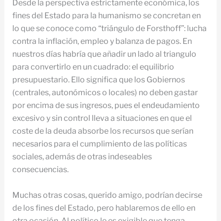
Desde la perspectiva estrictamente económica, los
fines del Estado para la humanismo se concretan en
lo que se conoce como “triángulo de Forsthoff”: lucha
contra la inflación, empleo y balanza de pagos. En
nuestros días habría que añadir un lado al triangulo
para convertirlo en un cuadrado: el equilibrio
presupuestario. Ello significa que los Gobiernos
(centrales, autonómicos o locales) no deben gastar
por encima de sus ingresos, pues el endeudamiento
excesivo y sin control lleva a situaciones en que el
coste de la deuda absorbe los recursos que serían
necesarios para el cumplimiento de las políticas
sociales, además de otras indeseables
consecuencias.
Muchas otras cosas, querido amigo, podrían decirse
de los fines del Estado, pero hablaremos de ello en
otra ocasión. Al político le es exigible que tenga