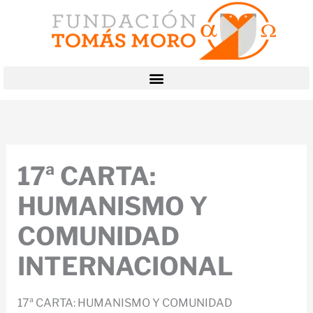
Ir
al
contenido
17ª CARTA:
HUMANISMO Y
COMUNIDAD
INTERNACIONAL
17ª CARTA: HUMANISMO Y COMUNIDAD