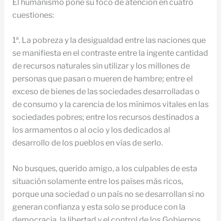
El humanismo pone su foco de atención en cuatro
cuestiones:
1ª. La pobreza y la desigualdad entre las naciones que
se manifiesta en el contraste entre la ingente cantidad
de recursos naturales sin utilizar y los millones de
personas que pasan o mueren de hambre; entre el
exceso de bienes de las sociedades desarrolladas o
de consumo y la carencia de los mínimos vitales en las
sociedades pobres; entre los recursos destinados a
los armamentos o al ocio y los dedicados al
desarrollo de los pueblos en vías de serlo.
No busques, querido amigo, a los culpables de esta
situación solamente entre los países más ricos,
porque una sociedad o un país no se desarrollan si no
generan confianza y esta solo se produce con la
democracia, la libertad y el control de los Gobiernos.