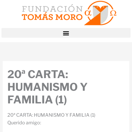
Ir
al
contenido
20ª CARTA:
HUMANISMO Y
FAMILIA (1)
20ª CARTA: HUMANISMO Y FAMILIA (1)
Querido amigo: