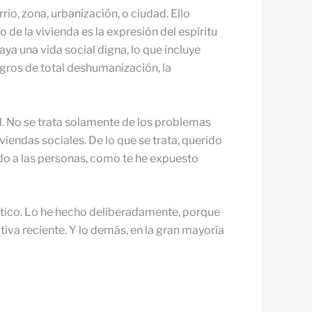
io, zona, urbanización, o ciudad. Ello
 de la vivienda es la expresión del espíritu
ya una vida social digna, lo que incluye
gros de total deshumanización, la
l. No se trata solamente de los problemas
viendas sociales. De lo que se trata, querido
ado a las personas, como te he expuesto
ítico. Lo he hecho deliberadamente, porque
iva reciente. Y lo demás, en la gran mayoría