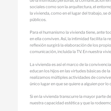
de la intimidad personal, la comunicación en
sociales como son la arquitectura, el entorno
la vivienda, como en el lugar del trabajo, se
públicos.
Para el humanismo la vivienda tiene, ante tod
en ella conviven. Así, la intimidad facilita l
reflexión surgirá la elaboración de los prop
comunicación, incluida la TV. En nuestra viv
La vivienda es así el marco de la convivencia 
educan los hijos en las virtudes básicas de la
realizamos múltiples actividades de convivenc
único lugar en que se quiere a alguien por lo
Si en la vivienda transcurre la mayor parte d
nuestra capacidad estética y que la rodeemo