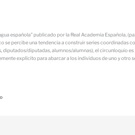
ngua española” publicado por la Real Academia Española, (pag.
tico se percibe una tendencia a construir series coordinadas 
 diputados/diputadas, alumnos/alumnas), el circunloquio es
ente explícito para abarcar a los individuos de uno y otro s
ro