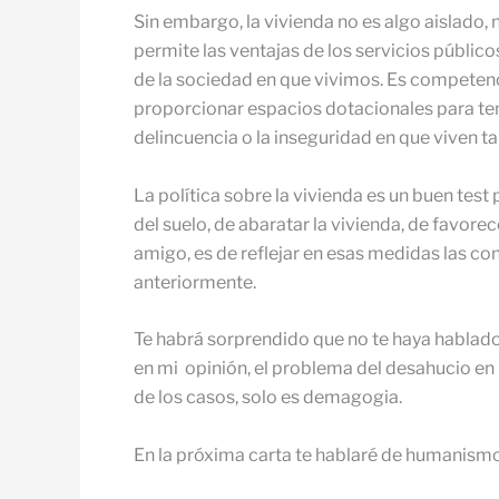
Sin embargo, la vivienda no es algo aislado, 
permite las ventajas de los servicios público
de la sociedad en que vivimos. Es competencia
proporcionar espacios dotacionales para tem
delincuencia o la inseguridad en que viven 
La política sobre la vivienda es un buen tes
del suelo, de abaratar la vivienda, de favore
amigo, es de reflejar en esas medidas las co
anteriormente.
Te habrá sorprendido que no te haya hablad
en mi opinión, el problema del desahucio en 
de los casos, solo es demagogia.
En la próxima carta te hablaré de humanismo