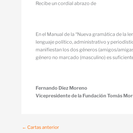
Recibe un cordial abrazo de
En el Manual de la “Nueva gramática de la le
lenguaje político, administrativo y periodís
manifiestan los dos géneros (amigos/amigas,
género no marcado (masculino) es suficientem
Fernando Díez Moreno
Vicepresidente de la Fundación Tomás Mo
←
Cartas anterior