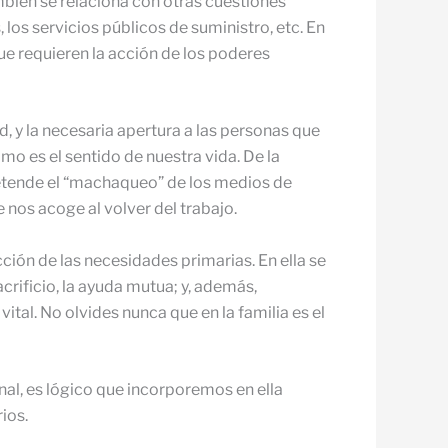
ambién se relaciona con otras cuestiones
 los servicios públicos de suministro, etc. En
que requieren la acción de los poderes
d, y la necesaria apertura a las personas que
omo es el sentido de nuestra vida. De la
pretende el “machaqueo” de los medios de
 nos acoge al volver del trabajo.
acción de las necesidades primarias. En ella se
acrificio, la ayuda mutua; y, además,
tal. No olvides nunca que en la familia es el
onal, es lógico que incorporemos en ella
ios.