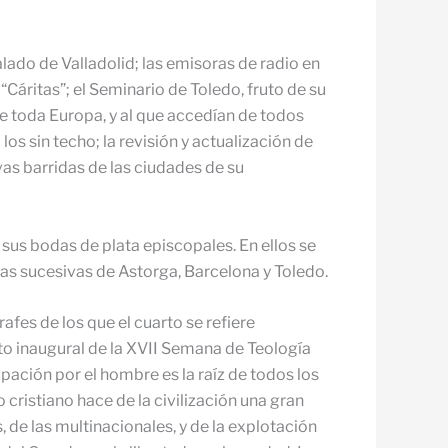
alado de Valladolid; las emisoras de radio en
“Cáritas”; el Seminario de Toledo, fruto de su
e toda Europa, y al que accedían de todos
s sin techo; la revisión y actualización de
vas barridas de las ciudades de su
sus bodas de plata episcopales. En ellos se
as sucesivas de Astorga, Barcelona y Toledo.
fes de los que el cuarto se refiere
to inaugural de la XVII Semana de Teología
upación por el hombre es la raíz de todos los
ristiano hace de la civilización una gran
 de las multinacionales, y de la explotación