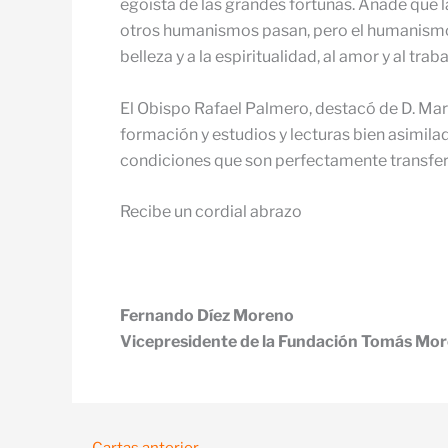
egoísta de las grandes fortunas. Añade que l
otros humanismos pasan, pero el humanismo cr
belleza y a la espiritualidad, al amor y al traba
El Obispo Rafael Palmero, destacó de D. Marc
formación y estudios y lecturas bien asimilado
condiciones que son perfectamente transferi
Recibe un cordial abrazo
Fernando Díez Moreno
Vicepresidente de la Fundación Tomás Mo
←
Cartas anterior