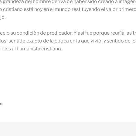
a grandeza del hombre deriva de haber sido creado a imagen de
istiano está hoy en el mundo restituyendo el valor primero a
jo.
elo su condición de predicador. Y así fue porque reunía las t
s; sentido exacto de la época en la que vivió; y sentido de los
bles al humanista cristiano.
ro