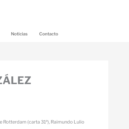
Noticias
Contacto
ZÁLEZ
de Rotterdam (carta 31ª), Raimundo Lulio