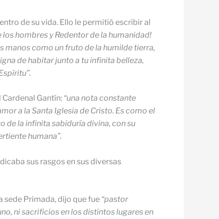
ro de su vida. Ello le permitió escribir al
e los hombres y Redentor de la humanidad!
us manos como un fruto de la humilde tierra,
gna de habitar junto a tu infinita belleza,
spíritu”.
l Cardenal Gantín:
“una nota constante
 amor a la Santa Iglesia de Cristo. Es como el
de la infinita sabiduría divina, con su
ertiente humana”.
edicaba sus rasgos en sus diversas
a sede Primada, dijo que fue
“pastor
 ni sacrificios en los distintos lugares en