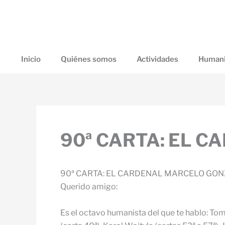
Ir
al
contenido
Inicio
Quiénes somos
Actividades
Humani
90ª CARTA: EL 
90ª CARTA: EL CARDENAL MARCELO GO
Querido amigo:
Es el octavo humanista del que te hablo: Tom