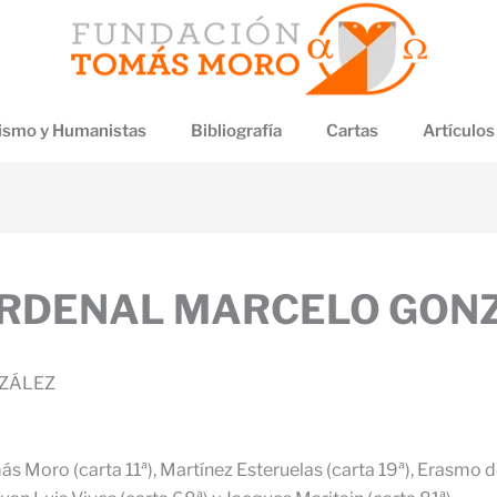
smo y Humanistas
Bibliografía
Cartas
Artículos
CARDENAL MARCELO GON
NZÁLEZ
ás Moro (carta 11ª), Martínez Esteruelas (carta 19ª), Erasmo 