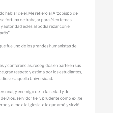
o hablar de él. Me refiero al Arzobispo de
sa fortuna de trabajar para él en temas
 autoridad eclesial podía rezar con el
arás”.
 que fue uno de los grandes humanistas del
 y conferencias, recogidos en parte en sus
e gran respeto y estima por los estudiantes,
udios es aquella Universidad.
personal, y enemigo de la falsedad y de
de Dios, servidor fiel y prudente como exige
o y alma a la Iglesia, a la que amó y sirvió