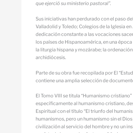
que ejerció su ministerio pastoral”.
Sus iniciativas han perdurado con el paso del
Valladolid y Toledo; Colegios de la Iglesia e
dedicación constante a las vocaciones sacer
los países de Hispanoamérica, en una época d
la liturgia hispana y mozárabe; la ordenació
archidiócesis.
Parte de su obra fue recopilada por El “Estu
contiene una amplia selección de documentos
El Tomo VIII se titula “Humanismo cristiano”
específicamente al humanismo cristiano, des
Espiritual con el título “El triunfo del human
humanismos, pero un humanismo sin el Dios qu
civilización al servicio del hombre y no un i