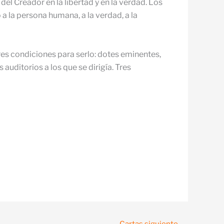
l Creador en la libertad y en la verdad. Los
 la persona humana, a la verdad, a la
res condiciones para serlo: dotes eminentes,
 auditorios a los que se dirigía. Tres
Cartas siguiente
→