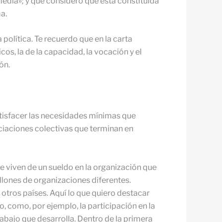
 media»; y que considero que está constituida
a.
 política. Te recuerdo que en la carta
cos, la de la capacidad, la vocación y el
ón.
atisfacer las necesidades mínimas que
ciaciones colectivas que terminan en
ue viven de un sueldo en la organización que
llones de organizaciones diferentes.
otros países. Aquí lo que quiero destacar
o, como, por ejemplo, la participación en la
rabajo que desarrolla. Dentro de la primera