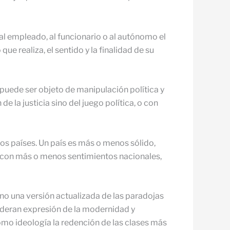
al empleado, al funcionario o al autónomo el
ue realiza, el sentido y la finalidad de su
 puede ser objeto de manipulación política y
 la justicia sino del juego política, o con
los países. Un país es más o menos sólido,
 con más o menos sentimientos nacionales,
ino una versión actualizada de las paradojas
ideran expresión de la modernidad y
omo ideología la redención de las clases más