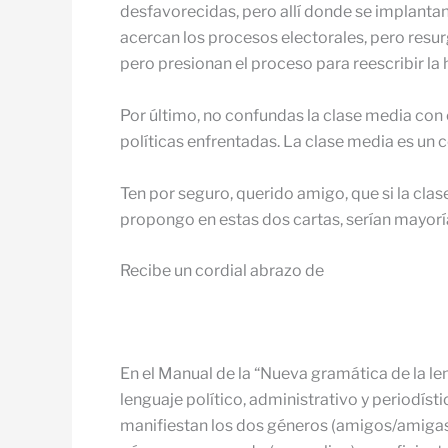
desfavorecidas, pero allí donde se implanta
acercan los procesos electorales, pero resu
pero presionan el proceso para reescribir la 
Por último, no confundas la clase media con e
políticas enfrentadas. La clase media es u
Ten por seguro, querido amigo, que si la cla
propongo en estas dos cartas, serían mayoría
Recibe un cordial abrazo de
En el Manual de la “Nueva gramática de la le
lenguaje político, administrativo y periodís
manifiestan los dos géneros (amigos/amigas,