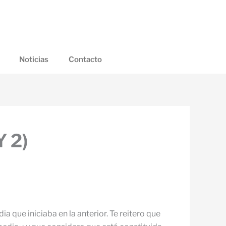
Noticias
Contacto
 2)
 que iniciaba en la anterior. Te reitero que