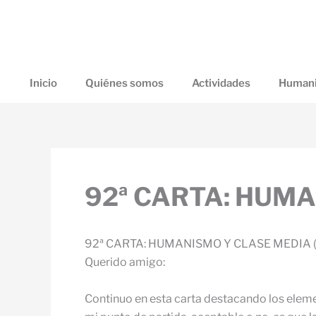
Ir
al
contenido
Inicio
Quiénes somos
Actividades
Humani
92ª CARTA: HUMA
92ª CARTA: HUMANISMO Y CLASE MEDIA (
Querido amigo:
Continuo en esta carta destacando los elemen