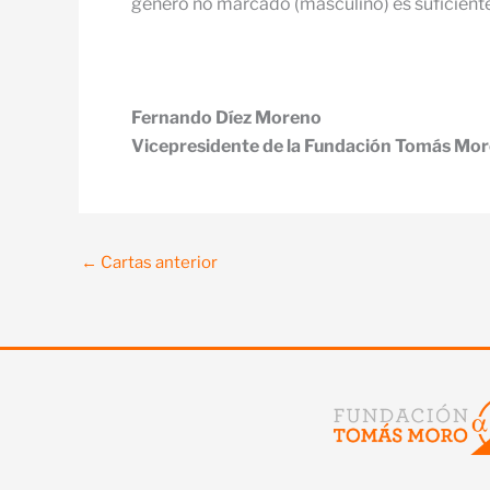
género no marcado (masculino) es suficientem
Fernando Díez Moreno
Vicepresidente de la Fundación Tomás Mo
←
Cartas anterior