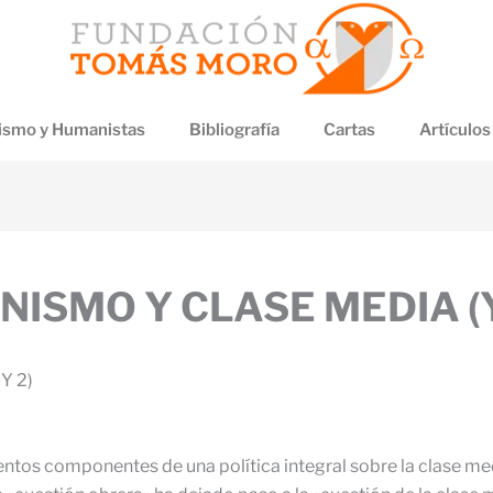
smo y Humanistas
Bibliografía
Cartas
Artículos
NISMO Y CLASE MEDIA (Y
Y 2)
tos componentes de una política integral sobre la clase media