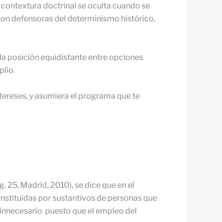
 contextura doctrinal se oculta cuando se
son defensoras del determinismo histórico,
 la posición equidistante entre opciones
lio.
ntereses, y asumiera el programa que te
 25, Madrid, 2010), se dice que en el
constituidas por sustantivos de personas que
 innecesario puesto que el empleo del