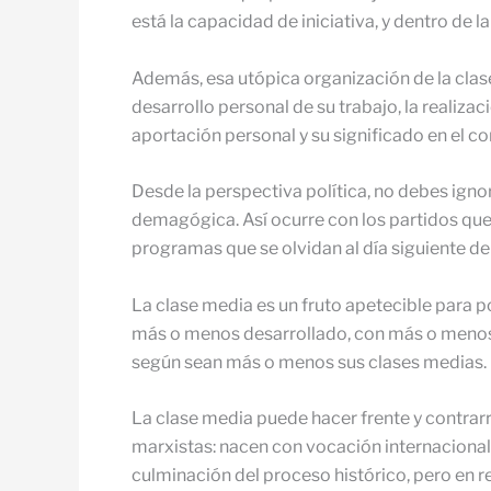
está la capacidad de iniciativa, y dentro de la 
Además, esa utópica organización de la clas
desarrollo personal de su trabajo, la realizac
aportación personal y su significado en el co
Desde la perspectiva política, no debes igno
demagógica. Así ocurre con los partidos que b
programas que se olvidan al día siguiente de 
La clase media es un fruto apetecible para p
más o menos desarrollado, con más o menos 
según sean más o menos sus clases medias.
La clase media puede hacer frente y contrarr
marxistas: nacen con vocación internacional
culminación del proceso histórico, pero en r