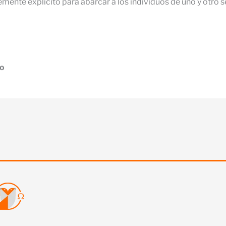
ente explícito para abarcar a los individuos de uno y otro s
ro