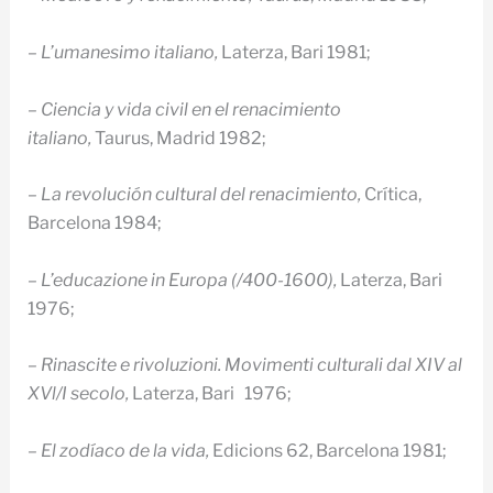
– L’umanesimo italiano,
Laterza, Bari 1981;
– Ciencia y vida civil en el renacimiento
italiano,
Taurus, Madrid 1982;
– La revolución cultural del renacimiento,
Crítica,
Barcelona 1984;
– L’educazione in Europa (/400-1600),
Laterza, Bari
1976;
– Rinascite e rivolu­zioni. Movimenti culturali dal XIV al
XVl/I secolo,
Laterza, Bari 1976;
– El zodíaco de la vida,
Edicions 62, Barcelona 1981;