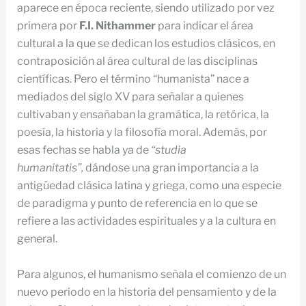
aparece en época reciente, siendo utilizado por vez
primera por
F.I. Nithammer
para indicar el área
cultural a la que se dedican los estudios clásicos, en
contraposición al área cultural de las disciplinas
científicas. Pero el término “humanista” nace a
mediados del siglo XV para señalar a quienes
cultivaban y ensañaban la gramática, la retórica, la
poesía, la historia y la filosofía moral. Además, por
esas fechas se habla ya de
“studia
humanitatis”,
dándose una gran importancia a la
antigüedad clásica latina y griega, como una especie
de paradigma y punto de referencia en lo que se
refiere a las actividades espirituales y a la cultura en
general.
Para algunos, el humanismo señala el comienzo de un
nuevo periodo en la historia del pensamiento y de la