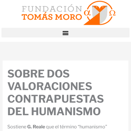
Ir
al
contenido
SOBRE DOS
VALORACIONES
CONTRAPUESTAS
DEL HUMANISMO
Sostiene
G. Reale
que el término “humanismo”