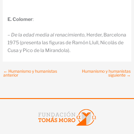
E. Colomer
:
– De la edad media al renacimiento,
Herder, Barce­lona
1975 (presenta las figuras de Ramón Llull, Nicolás de
Cusa y Pico de la Mirandola).
←
Humanismo y humanistas
Humanismo y humanistas
anterior
siguiente
→