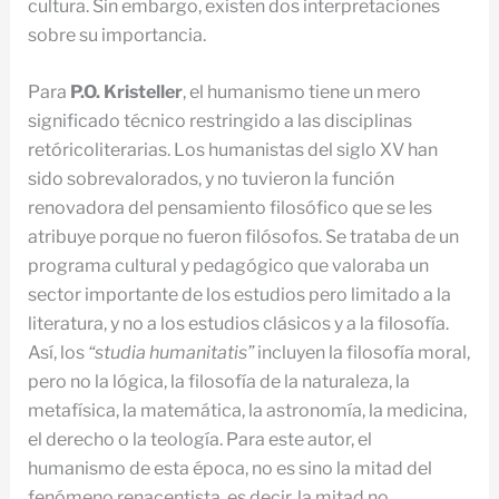
cultura. Sin embargo, existen dos interpretaciones
sobre su importancia.
Para
P.O. Kristeller
, el humanismo tiene un mero
significado técnico restringido a las disciplinas
retóricoliterarias. Los humanistas del siglo XV han
sido sobrevalorados, y no tuvieron la función
renovadora del pensamiento filosófico que se les
atribuye porque no fueron filósofos. Se trataba de un
programa cultural y pedagógico que valoraba un
sector importante de los estudios pero limitado a la
literatura, y no a los estudios clásicos y a la filosofía.
Así, los
“studia humanitatis”
incluyen la filosofía moral,
pero no la lógica, la filosofía de la naturaleza, la
metafísica, la matemática, la astronomía, la medicina,
el derecho o la teología. Para este autor, el
humanismo de esta época, no es sino la mitad del
fenómeno renacentista, es decir, la mitad no