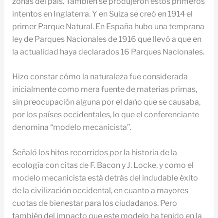
zonas del país. También se produjeron estos primeros
intentos en Inglaterra. Y en Suiza se creó en 1914 el
primer Parque Natural. En España hubo una temprana
ley de Parques Nacionales de 1916 que llevó a que en
la actualidad haya declarados 16 Parques Nacionales.
Hizo constar cómo la naturaleza fue considerada
inicialmente como mera fuente de materias primas,
sin preocupación alguna por el daño que se causaba,
por los países occidentales, lo que el conferenciante
denomina “modelo mecanicista”.
Señaló los hitos recorridos por la historia de la
ecología con citas de F. Bacon y J. Locke, y como el
modelo mecanicista está detrás del indudable éxito
de la civilización occidental, en cuanto a mayores
cuotas de bienestar para los ciudadanos. Pero
también del impacto que este modelo ha tenido en la