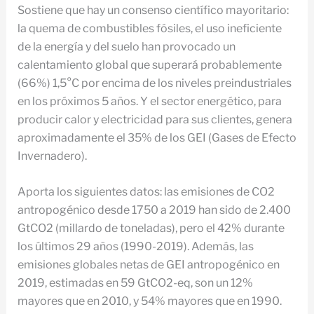
Sostiene que hay un consenso científico mayoritario:
la quema de combustibles fósiles, el uso ineficiente
de la energía y del suelo han provocado un
calentamiento global que superará probablemente
(66%) 1,5°C por encima de los niveles preindustriales
en los próximos 5 años. Y el sector energético, para
producir calor y electricidad para sus clientes, genera
aproximadamente el 35% de los GEI (Gases de Efecto
Invernadero).
Aporta los siguientes datos: las emisiones de CO2
antropogénico desde 1750 a 2019 han sido de 2.400
GtCO2 (millardo de toneladas), pero el 42% durante
los últimos 29 años (1990-2019). Además, las
emisiones globales netas de GEI antropogénico en
2019, estimadas en 59 GtCO2-eq, son un 12%
mayores que en 2010, y 54% mayores que en 1990.