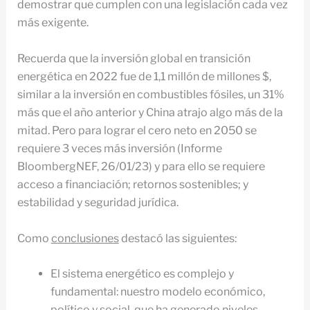
demostrar que cumplen con una legislación cada vez
más exigente.
Recuerda que la inversión global en transición
energética en 2022 fue de 1,1 millón de millones $,
similar a la inversión en combustibles fósiles, un 31%
más que el año anterior y China atrajo algo más de la
mitad. Pero para lograr el cero neto en 2050 se
requiere 3 veces más inversión (Informe
BloombergNEF, 26/01/23) y para ello se requiere
acceso a financiación; retornos sostenibles; y
estabilidad y seguridad jurídica.
Como
conclusiones
destacó las siguientes:
El sistema energético es complejo y
fundamental: nuestro modelo económico,
político y social, que ha generado niveles