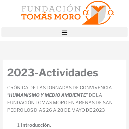
Ir
al
contenido
2023-Actividades
CRÓNICA DE LAS JORNADAS DE CONVIVENCIA
“
HUMANISMO Y MEDIO AMBIENTE
” DE LA
FUNDACIÓN TOMAS MORO EN ARENAS DE SAN
PEDRO LOS DIAS 26 A 28 DE MAYO DE 2023
Introducción.