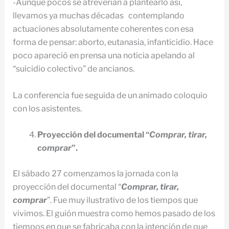
-Aunque pocos se atreverían a plantearlo así,
llevamos ya muchas décadas contemplando
actuaciones absolutamente coherentes con esa
forma de pensar: aborto, eutanasia, infanticidio. Hace
poco apareció en prensa una noticia apelando al
“suicidio colectivo” de ancianos.
La conferencia fue seguida de un animado coloquio
con los asistentes.
Proyección del documental “
Comprar, tirar,
comprar
”.
El sábado 27 comenzamos la jornada con la
proyección del documental “
Comprar, tirar,
comprar
”. Fue muy ilustrativo de los tiempos que
vivimos. El guión muestra como hemos pasado de los
tiempos en que se fabricaba con la intención de que