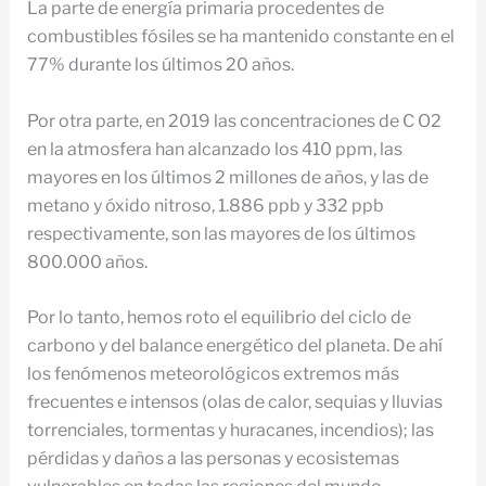
La parte de energía primaria procedentes de
combustibles fósiles se ha mantenido constante en el
77% durante los últimos 20 años.
Por otra parte, en 2019 las concentraciones de C O2
en la atmosfera han alcanzado los 410 ppm, las
mayores en los últimos 2 millones de años, y las de
metano y óxido nitroso, 1.886 ppb y 332 ppb
respectivamente, son las mayores de los últimos
800.000 años.
Por lo tanto, hemos roto el equilibrio del ciclo de
carbono y del balance energético del planeta. De ahí
los fenómenos meteorológicos extremos más
frecuentes e intensos (olas de calor, sequias y lluvias
torrenciales, tormentas y huracanes, incendios); las
pérdidas y daños a las personas y ecosistemas