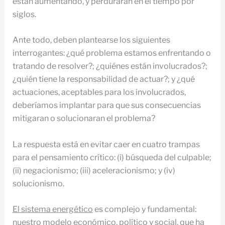
están aumentando, y perdurarán en el tiempo por
siglos.
Ante todo, deben plantearse los siguientes
interrogantes: ¿qué problema estamos enfrentando o
tratando de resolver?; ¿quiénes están involucrados?;
¿quién tiene la responsabilidad de actuar?; y ¿qué
actuaciones, aceptables para los involucrados,
deberíamos implantar para que sus consecuencias
mitigaran o solucionaran el problema?
La respuesta está en evitar caer en cuatro trampas
para el pensamiento crítico: (i) búsqueda del culpable;
(ii) negacionismo; (iii) aceleracionismo; y (iv)
solucionismo.
El sistema energético
es complejo y fundamental:
nuestro modelo económico, político y social, que ha