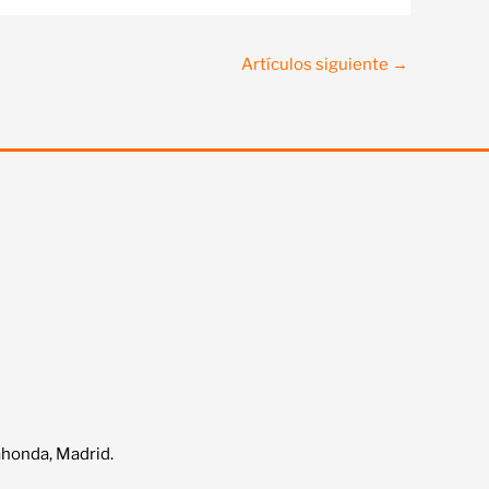
Artículos siguiente
→
ahonda, Madrid.