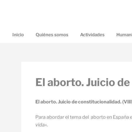
Ir
al
contenido
Inicio
Quiénes somos
Actividades
Humani
El aborto. Juicio de
El aborto. Juicio de constitucionalidad. (VIII
Para abordar el tema del aborto en España e
vida
«.