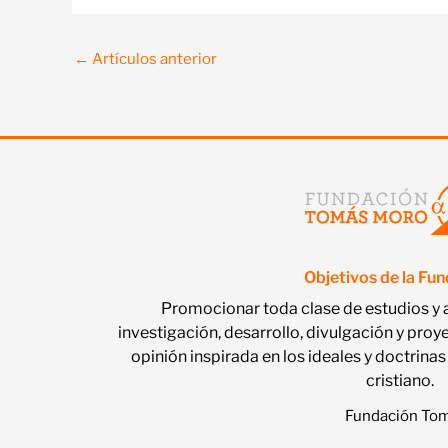
←
Artículos anterior
Objetivos de la Fu
Promocionar toda clase de estudios y 
investigación, desarrollo, divulgación y proy
opinión inspirada en los ideales y doctri
cristiano.
Fundación Tomá