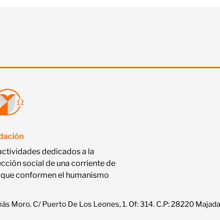
ndación
actividades dedicados a la
ección social de una corriente de
nas que conformen el humanismo
s Moro. C/ Puerto De Los Leones, 1. Of: 314. C.P: 28220 Majad