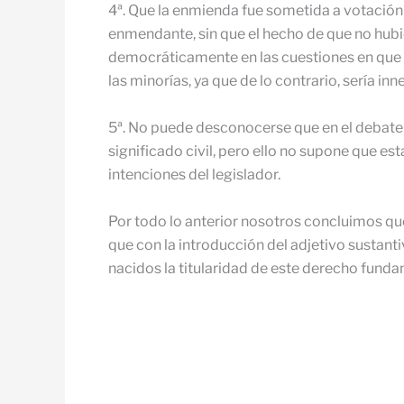
4ª. Que la enmienda fue sometida a votación 
enmendante, sin que el hecho de que no hubier
democrá­ticamente en las cuestiones en que e
las minorías, ya que de lo contrario, sería inn
5ª. No puede desconocerse que en el debate e
significado civil, pero ello no supone que es
intenciones del legislador.
Por todo lo anterior nosotros concluimos que,
que con la introducción del adjetivo sus­tant
nacidos la titularidad de este derecho funda