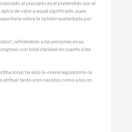
orporado al precepto es el pretendido por el
 ápice de valor a aquel significado, pues
yoritaria sobre la opinión sus­tentada por
todos
”, refiriéndolo a las personas en su
Congreso con total claridad en cuanto a las
itucional, ha sido la «mens legislatoris» la
ía atribuir tanto a los nacidos como a los no