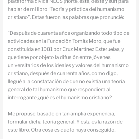
plataforma cívica NEOS (norte, este, oeste y sur) para
hablar de mi libro “Teoría y práctica del humanismo
cristiano”. Estas fueron las palabras que pronuncié:
“Después de cuarenta años organizando todo tipo de
actividades en la Fundación Tomás Moro, que fue
constituida en 1981 por Cruz Martínez Esteruelas, y
que tiene por objeto la difusión entre jóvenes
universitarios de los ideales y valores del humanismo
cristiano, después de cuarenta años, como digo,
llegué a la constatación de que no existía una teoría
general de tal humanismo que respondiera al
interrogante ¿qué es el humanismo cristiano?
Me propuse, basado en tan amplia experiencia,
formular dicha teoría general. Y esta es la razón de
este libro. Otra cosa es que lo haya conseguido.