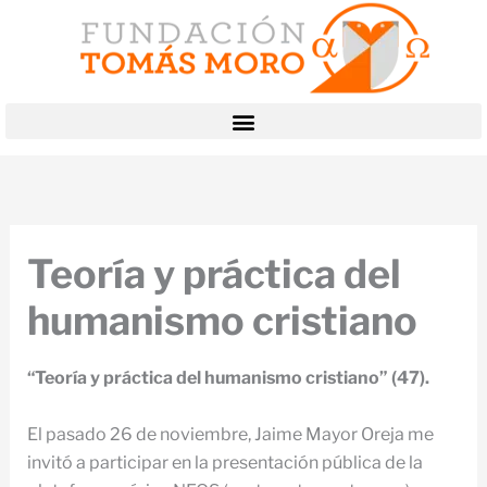
Ir
al
contenido
Teoría y práctica del
humanismo cristiano
“Teoría y práctica del humanismo cristiano” (47).
El pasado 26 de noviembre, Jaime Mayor Oreja me
invitó a participar en la presentación pública de la