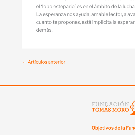
el ‘lobo estepario’ es en el ámbito de la lucha 
La esperanza nos ayuda, amable lector, a avan
cuanto te propones, está implícita la espera
demás.
←
Artículos anterior
Objetivos de la Fu