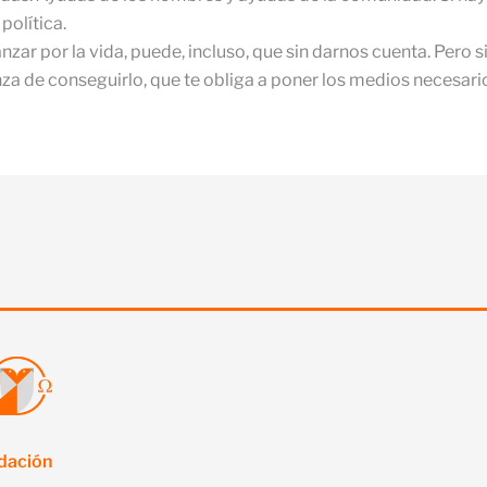
política.
zar por la vida, puede, incluso, que sin darnos cuenta. Pero 
nza de conseguirlo, que te obliga a poner los medios necesario
ndación