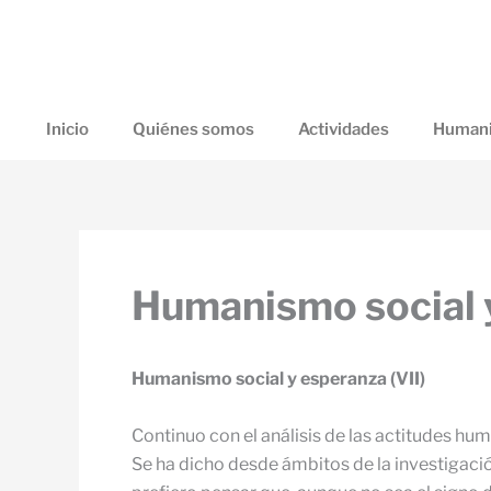
Ir
al
contenido
Inicio
Quiénes somos
Actividades
Humani
Humanismo social y
Humanismo social y esperanza (VII)
Continuo con el análisis de las actitudes hu
Se ha dicho desde ámbitos de la investigació