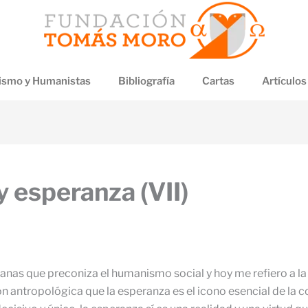
smo y Humanistas
Bibliografía
Cartas
Artículos
 esperanza (VII)
manas que preconiza el humanismo social y hoy me refiero a la
n antropológica que la esperanza es el icono esencial de la 