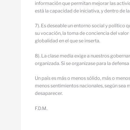
información que permitan mejorar las activida
está la capacidad de iniciativa, y dentro de la 
7). Es deseable un entorno social y político 
su vocación, la toma de conciencia del valor d
globalidad en el que se inserta.
8). La clase media exige a nuestros gobernan
organizada. Si se organizase para la defensa
Un país es más o menos sólido, más o menos
menos sentimientos nacionales, según sea m
desaparecer.
F.D.M.