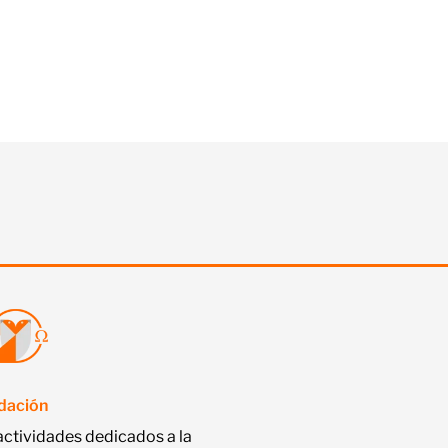
ndación
actividades dedicados a la