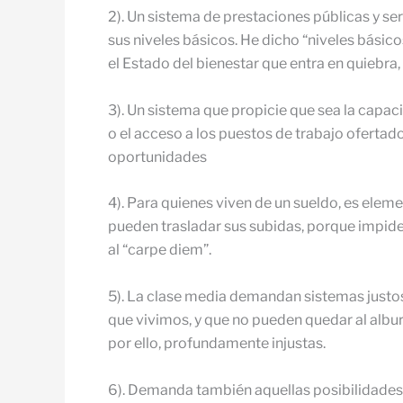
2). Un sistema de prestaciones públicas y se
sus niveles básicos. He dicho “niveles básicos”
el Estado del bienestar que entra en quiebra
3). Un sistema que propicie que sea la capac
o el acceso a los puestos de trabajo ofertado
oportunidades
4). Para quienes viven de un sueldo, es eleme
pueden trasladar sus subidas, porque impide 
al “carpe diem”.
5). La clase media demandan sistemas justos
que vivimos, y que no pueden quedar al albur
por ello, profundamente injustas.
6). Demanda también aquellas posibilidades q