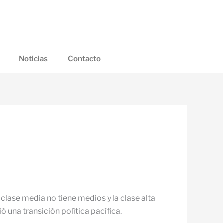
Noticias
Contacto
 clase media no tiene medios y la clase alta
ó una transición política pacífica.