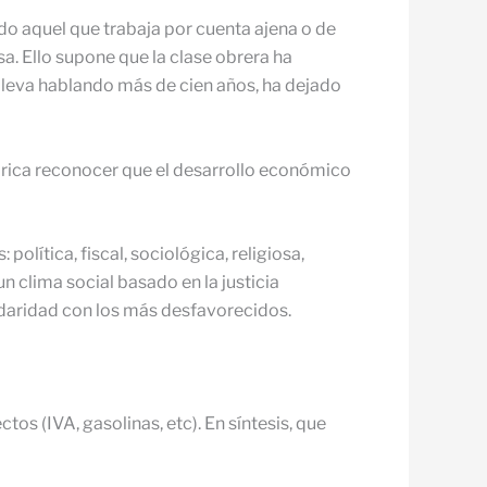
do aquel que trabaja por cuenta ajena o de
a. Ello supone que la clase obrera ha
e lleva hablando más de cien años, ha dejado
órica reconocer que el desarrollo económico
lítica, fiscal, sociológica, religiosa,
 clima social basado en la justicia
lidaridad con los más desfavorecidos.
os (IVA, gasolinas, etc). En síntesis, que