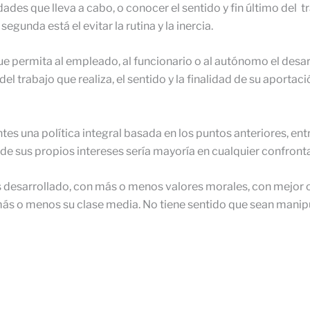
des que lleva a cabo, o conocer el sentido y fin último del t
segunda está el evitar la rutina y la inercia.
que permita al empleado, al funcionario o al autónomo el desarr
el trabajo que realiza, el sentido y la finalidad de su aportac
tes una política integral basada en los puntos anteriores, ent
 de sus propios intereses sería mayoría en cualquier confronta
 desarrollado, con más o menos valores morales, con mejor o
ás o menos su clase media. No tiene sentido que sean manipu