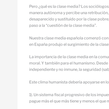
Pero ¿qué es la clase media? Los sociólogos
manera autónoma y percibe una retribución, y
desaparecido y sustituido por la clase pobre,
paso a la “cuestión de la clase media”.
Nuestra clase media española comenzó con Fr
en España produjo el surgimiento de la clas
La importancia de la clase media en la comuni
moral. Y también para el humanismo. Desde la
independiente y no inmune, la seguridad (sab
Este clima humanista debería apoyarse en los
1). Un sistema fiscal progresivo de los impue
pague más el que más tiene y menos el que m