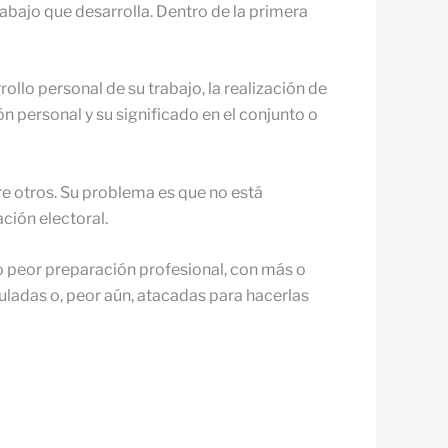
rabajo que desarrolla. Dentro de la primera
ollo personal de su trabajo, la realización de
ión personal y su significado en el conjunto o
re otros. Su problema es que no está
ción electoral.
 peor preparación profesional, con más o
ladas o, peor aún, atacadas para hacerlas