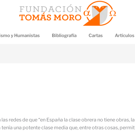
smo y Humanistas
Bibliografía
Cartas
Artículos
 las redes de que “en España la clase obrera no tiene obras, la
a tenía una potente clase media que, entre otras cosas, permiti