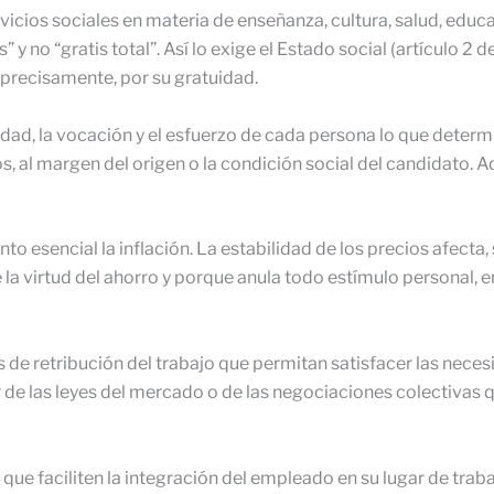
rvicios sociales en materia de enseñanza, cultura, salud, educ
 y no “gratis total”. Así lo exige el Estado social (artículo 2 
, precisamente, por su gratuidad.
idad, la vocación y el esfuerzo de cada persona lo que determ
s, al margen del origen o la condición social del candidato. Aq
nto esencial la inflación. La estabilidad de los precios afecta
la virtud del ahorro y porque anula todo estímulo personal, e
 de retribución del trabajo que permitan satisfacer las nec
 de las leyes del mercado o de las negociaciones colectivas 
ue faciliten la integración del empleado en su lugar de trabaj