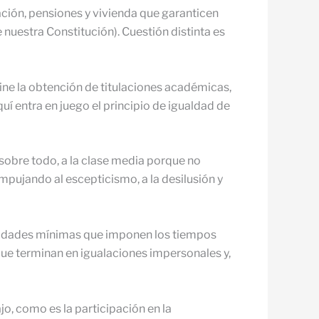
ación, pensiones y vivienda que garanticen
de nuestra Constitución). Cuestión distinta es
ine la obtención de titulaciones académicas,
uí entra en juego el principio de igualdad de
, sobre todo, a la clase media porque no
mpujando al escepticismo, a la desilusión y
esidades mínimas que imponen los tiempos
que terminan en igualaciones impersonales y,
o, como es la participación en la