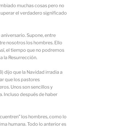
 cambiado muchas cosas pero no
cuperar el verdadero significado
 aniversario. Supone, entre
ntre nosotros los hombres. Ello
 Así, el tiempo que no podremos
 a la Resurrección.
) dijo que la Navidad irradia a
dar que los pastores
eros. Unos son sencillos y
a. Incluso después de haber
ncuentren” los hombres, como lo
alma humana. Todo lo anterior es