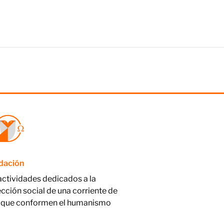
ndación
actividades dedicados a la
ección social de una corriente de
nas que conformen el humanismo