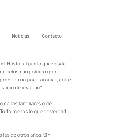
Noticias
Contacto
ad. Hasta tal punto que desde
o incluso un político (por
e provocó no pocas ironías, entre
sticio de invierno”.
o cenas familiares o de
s. Todo menos lo que de verdad
las de otros años. Sin