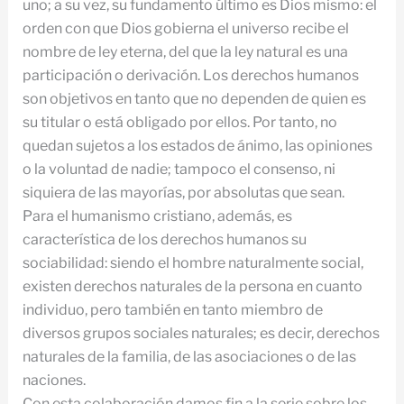
uno; a su vez, su fundamento último es Dios mismo: el
orden con que Dios gobierna el universo recibe el
nombre de ley eterna, del que la ley natural es una
participación o derivación. Los derechos humanos
son objetivos en tanto que no dependen de quien es
su titular o está obligado por ellos. Por tanto, no
quedan sujetos a los estados de ánimo, las opiniones
o la voluntad de nadie; tampoco el consenso, ni
siquiera de las mayorías, por absolutas que sean.
Para el humanismo cristiano, además, es
característica de los derechos humanos su
sociabilidad: siendo el hombre naturalmente social,
existen derechos naturales de la persona en cuanto
individuo, pero también en tanto miembro de
diversos grupos sociales naturales; es decir, derechos
naturales de la familia, de las asociaciones o de las
naciones.
Con esta colaboración damos fin a la serie sobre los