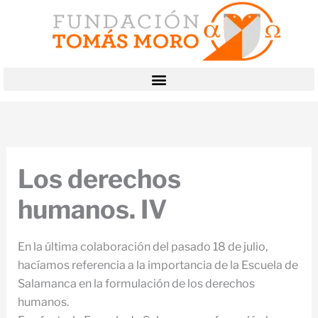
Ir
al
contenido
Los derechos
humanos. IV
En la última colaboración del pasado 18 de julio,
hacíamos referencia a la importancia de la Escuela de
Salamanca en la formulación de los derechos
humanos.