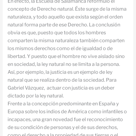
En efecto, la Escuela de Salamanca reformuló el
concepto de Derecho natural. Éste surge de la misma
naturaleza, y todo aquello que exista según el orden
natural forma parte de ese Derecho. La conclusión
obvia es que, puesto que todos los hombres
comparten la misma naturaleza también comparten
los mismos derechos como el de igualdad o de
libertad. Y puesto que el hombre no vive aislado sino
en sociedad, la ley natural no se limita a la persona.
Así, por ejemplo, la justicia es un ejemplo de ley
natural que se realiza dentro de la sociedad. Para
Gabriel Vázquez, actuar con justicia es un deber
dictado por la ley natural.
Frente a la concepción predominante en España y
Europa sobre los indios de América como infantiles o
incapaces, una gran novedad fue el reconocimiento
de su condición de personas y el de sus derechos,
como el derecho a la propiedad de sus tierras o el